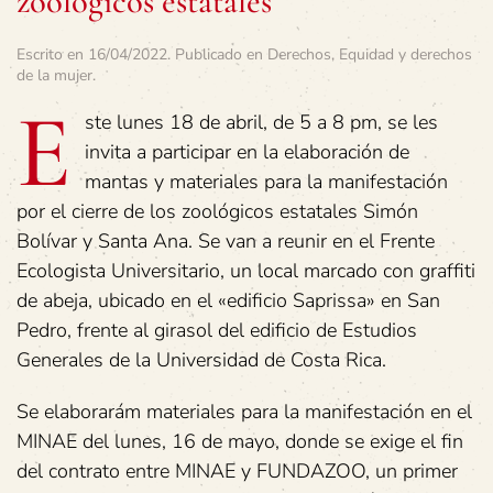
zoológicos estatales
Escrito en
16/04/2022
. Publicado en
Derechos
,
Equidad y derechos
de la mujer
.
E
ste lunes 18 de abril, de 5 a 8 pm, se les
invita a participar en la elaboración de
mantas y materiales para la manifestación
por el cierre de los zoológicos estatales Simón
Bolívar y Santa Ana. Se van a reunir en el Frente
Ecologista Universitario, un local marcado con graffiti
de abeja, ubicado en el «edificio Saprissa» en San
Pedro, frente al girasol del edificio de Estudios
Generales de la Universidad de Costa Rica.
Se elaborarám materiales para la manifestación en el
MINAE del lunes, 16 de mayo, donde se exige el fin
del contrato entre MINAE y FUNDAZOO, un primer