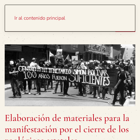
Portada
Temas
Ir al contenido principal
Elaboración de materiales para la
manifestación por el cierre de los