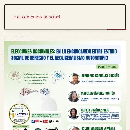
Portada
Temas
Ir al contenido principal