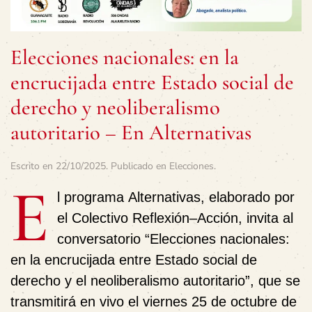
Elecciones nacionales: en la
encrucijada entre Estado social de
derecho y neoliberalismo
autoritario – En Alternativas
Escrito en
22/10/2025
. Publicado en
Elecciones
.
E
l programa
Alternativas
, elaborado por
el
Colectivo Reflexión–Acción
, invita al
conversatorio
“Elecciones nacionales:
en la encrucijada entre Estado social de
derecho y el neoliberalismo autoritario”
, que se
transmitirá
en vivo el viernes 25 de octubre de