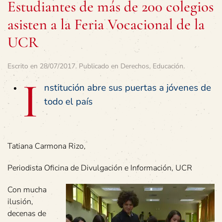
Estudiantes de más de 200 colegios
asisten a la Feria Vocacional de la
UCR
Escrito en
28/07/2017
. Publicado en
Derechos
,
Educación
.
I
nstitución abre sus puertas a jóvenes de
todo el país
Tatiana Carmona Rizo,
Periodista Oficina de Divulgación e Información, UCR
Con mucha
ilusión,
decenas de