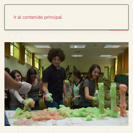
Portada
Temas
Ir al contenido principal