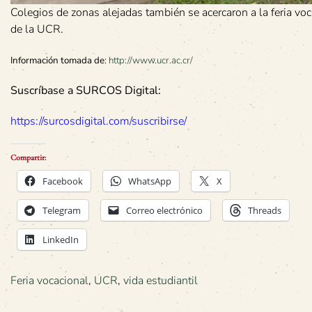
Colegios de zonas alejadas también se acercaron a la feria voc
de la UCR.
Información tomada de
:
http://www.ucr.ac.cr/
Suscríbase a SURCOS Digital:
https://surcosdigital.com/suscribirse/
Compartir:
Facebook
WhatsApp
X
Telegram
Correo electrónico
Threads
LinkedIn
Feria vocacional
,
UCR
,
vida estudiantil