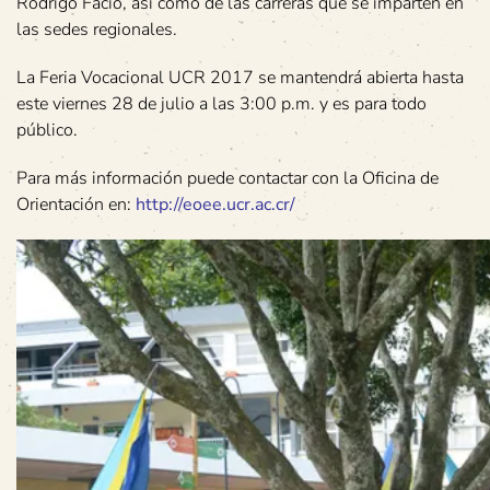
Rodrigo Facio, así como de las carreras que se imparten en
las sedes regionales.
La Feria Vocacional UCR 2017 se mantendrá abierta hasta
este viernes 28 de julio a las 3:00 p.m. y es para todo
público.
Para más información puede contactar con la Oficina de
Orientación en:
http://eoee.ucr.ac.cr/