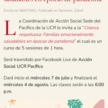
Escrito en
06/07/2021
. Publicado en
Derechos
,
Salud
.
L
a Coordinación de Acción Social Sede del
Pacífico de la UCR le invita a la “
Crianza
respetuosa: Familias emocionalmente
saludables en épocas de pandemia
” el cual es un
curso de 5 sesiones de 1 hora.
Será trasmitido por Facebook Live de
Acción
Social UCR Pacífico
Dará inicio el
miércoles 7 de julio
y finalizará el
miércoles 4 de agosto
. Las clases serán a las
6:00
p.m.