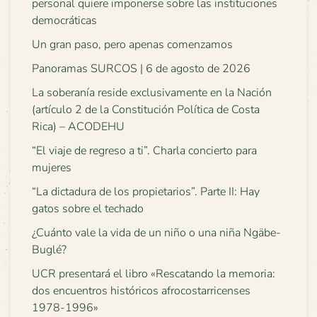
personal quiere imponerse sobre las instituciones
democráticas
Un gran paso, pero apenas comenzamos
Panoramas SURCOS | 6 de agosto de 2026
La soberanía reside exclusivamente en la Nación
(artículo 2 de la Constitución Política de Costa
Rica) – ACODEHU
“El viaje de regreso a ti”. Charla concierto para
mujeres
“La dictadura de los propietarios”. Parte II: Hay
gatos sobre el techado
¿Cuánto vale la vida de un niño o una niña Ngäbe-
Buglé?
UCR presentará el libro «Rescatando la memoria:
dos encuentros históricos afrocostarricenses
1978-1996»