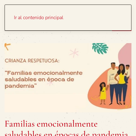
Portada
Temas
Ir al contenido principal
Familias emocionalmente
saludables en épocas de pandemia