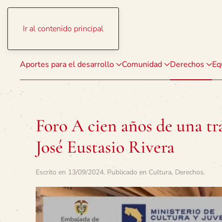
Ir al contenido principal
Aportes para el desarrollo
Comunidad
Derechos
Eq
Foro A cien años de una tr
José Eustasio Rivera
Escrito en
13/09/2024
. Publicado en
Cultura
,
Derechos
.