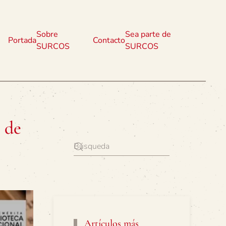
Sobre
Sea parte de
Portada
Contacto
SURCOS
SURCOS
e de
Artículos más