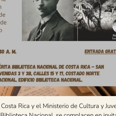
osta Rica y el Ministerio de Cultura y Juv
iblioteca Nacional, se complacen en invita