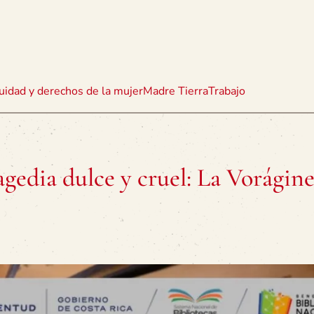
uidad y derechos de la mujer
Madre Tierra
Trabajo
agedia dulce y cruel: La Vorágin