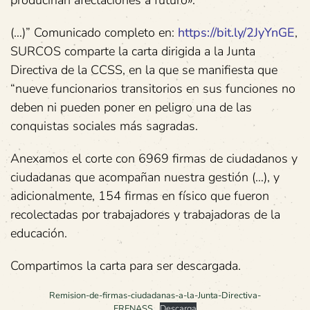
producirían afectaciones a futuro».
(…)” Comunicado completo en:
https://bit.ly/2JyYnGE
,
SURCOS comparte la carta dirigida a la Junta
Directiva de la CCSS, en la que se manifiesta que
“nueve funcionarios transitorios en sus funciones no
deben ni pueden poner en peligro una de las
conquistas sociales más sagradas.
Anexamos el corte con 6969 firmas de ciudadanos y
ciudadanas que acompañan nuestra gestión (…), y
adicionalmente, 154 firmas en físico que fueron
recolectadas por trabajadores y trabajadoras de la
educación.
Compartimos la carta para ser descargada.
Remision-de-firmas-ciudadanas-a-la-Junta-Directiva-
FRENASS
Descarga