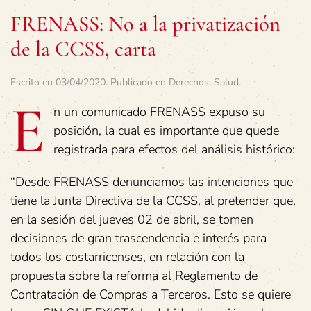
FRENASS: No a la privatización
de la CCSS, carta
Escrito en
03/04/2020
. Publicado en
Derechos
,
Salud
.
E
n un comunicado FRENASS expuso su
posición, la cual es importante que quede
registrada para efectos del análisis histórico:
“Desde FRENASS denunciamos las intenciones que
tiene la Junta Directiva de la CCSS, al pretender que,
en la sesión del jueves 02 de abril, se tomen
decisiones de gran trascendencia e interés para
todos los costarricenses, en relación con la
propuesta sobre la reforma al Reglamento de
Contratación de Compras a Terceros. Esto se quiere