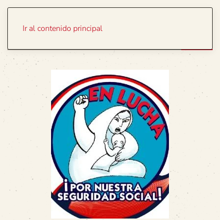
Portada
Temas
Ir al contenido principal