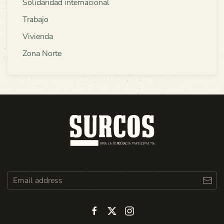
Solidaridad internacional
Trabajo
Vivienda
Zona Norte