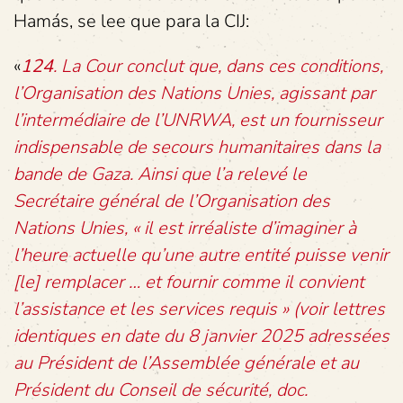
Hamás, se lee que para la CIJ:
«
124
. La Cour conclut que, dans ces conditions,
l’Organisation des Nations Unies, agissant par
l’intermédiaire de l’UNRWA, est un fournisseur
indispensable de secours humanitaires dans la
bande de Gaza. Ainsi que l’a relevé le
Secrétaire général de l’Organisation des
Nations Unies, « il est irréaliste d’imaginer à
l’heure actuelle qu’une autre entité puisse venir
[le] remplacer … et fournir comme il convient
l’assistance et les services requis » (voir lettres
identiques en date du 8 janvier 2025 adressées
au Président de l’Assemblée générale et au
Président du Conseil de sécurité, doc.