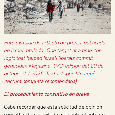
Foto extraida de artículo de prensa publicado
en Israel, titulado «One target at a time: the
logic that helped Israeli liberals commit
genocide», Magazine+972, edición del 20 de
octubre del 2025. Texto disponible
aquí
(lectura completa recomendada)
El procedimiento consultivo en breve
Cabe recordar que esta solicitud de opinión
consultiva fue tramitada mediante el voto de