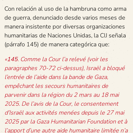
Con relación al uso de la hambruna como arma
de guerra, denunciado desde varios meses de
manera insistente por diversas organizaciones
humanitarias de Naciones Unidas, la CIJ señala
(párrafo 145) de manera categórica que:
«
145
. Comme la Cour l’a relevé (voir les
paragraphes 70-72 ci-dessus), Israël a bloqué
l’entrée de l’aide dans la bande de Gaza,
empêchant les secours humanitaires de
parvenir dans la région du 2 mars au 18 mai
2025. De l’avis de la Cour, le consentement
d’Israël aux activités menées depuis le 27 mai
2025 par la Gaza Humanitarian Foundation et à
l’apport d’une autre aide humanitaire limitée n’a