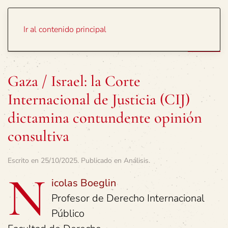
Portada
Temas
Ir al contenido principal
Gaza / Israel: la Corte
Internacional de Justicia (CIJ)
dictamina contundente opinión
consultiva
Escrito en
25/10/2025
. Publicado en
Análisis
.
N
icolas Boeglin
Profesor de Derecho Internacional
Público