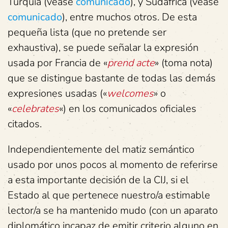
Turquía (véase
comunicado
), y Sudáfrica (véase
comunicado
), entre muchos otros. De esta
pequeña lista (que no pretende ser
exhaustiva), se puede señalar la expresión
usada por Francia de «
prend acte
» (toma nota)
que se distingue bastante de todas las demás
expresiones usadas («
welcomes
» o
«
celebrates
«) en los comunicados oficiales
citados.
Independientemente del matiz semántico
usado por unos pocos al momento de referirse
a esta importante decisión de la CIJ, si el
Estado al que pertenece nuestro/a estimable
lector/a se ha mantenido mudo (con un aparato
diplomático incapaz de emitir criterio alguno en