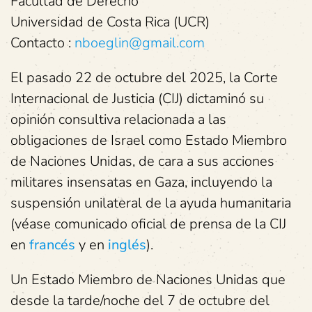
Facultad de Derecho
Universidad de Costa Rica (UCR)
Contacto :
nboeglin@gmail.com
El pasado 22 de octubre del 2025, la Corte
Internacional de Justicia (CIJ) dictaminó su
opinión consultiva relacionada a las
obligaciones de Israel como Estado Miembro
de Naciones Unidas, de cara a sus acciones
militares insensatas en Gaza, incluyendo la
suspensión unilateral de la ayuda humanitaria
(véase comunicado oficial de prensa de la CIJ
en
francés
y en
inglés
).
Un Estado Miembro de Naciones Unidas que
desde la tarde/noche del 7 de octubre del