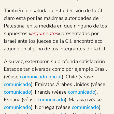
También fue saludada esta decisión de la CIJ,
claro está por las máximas autoridades de
Palestina, en la medida en que ninguno de los
supuestos «
argumentos
» presentados por
Israel ante los jueces de la CIJ, encontró eco
alguno en alguno de los integrantes de la CIJ.
A su vez, externaron su profunda satisfacción
Estados tan diversos como por ejemplo Brasil
(véase
comunicado oficial
), Chile (véase
comunicado
), Emiratos Árabes Unidos (véase
comunicado
), Francia (véase
comunicado
),
España (véase
comunicado
), Malasia (véase
comunicado
), Noruega (véase
comunicado
),