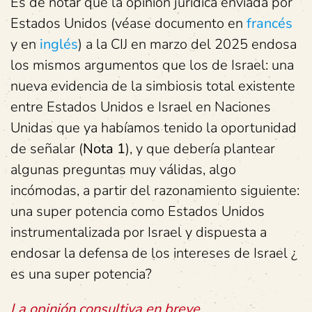
Es de notar que la opinión jurídica enviada por
Estados Unidos (véase documento en
francés
y en
inglés
) a la CIJ en marzo del 2025 endosa
los mismos argumentos que los de Israel: una
nueva evidencia de la simbiosis total existente
entre Estados Unidos e Israel en Naciones
Unidas que ya habíamos tenido la oportunidad
de señalar (
Nota 1
), y que debería plantear
algunas preguntas muy válidas, algo
incómodas, a partir del razonamiento siguiente:
una super potencia como Estados Unidos
instrumentalizada por Israel y dispuesta a
endosar la defensa de los intereses de Israel ¿
es una super potencia?
La opinión consultiva en breve