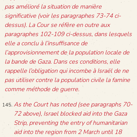
pas amélioré la situation de manière
significative (voir les paragraphes 73-74 ci-
dessus). La Cour se réfère en outre aux
paragraphes 102-109 ci-dessus, dans lesquels
elle a conclu à l’insuffisance de
l’approvisionnement de la population locale de
la bande de Gaza. Dans ces conditions, elle
rappelle l’obligation qui incombe à Israël de ne
pas utiliser contre la population civile la famine
comme méthode de guerre.
As the Court has noted (see paragraphs 70-
72 above), Israel blocked aid into the Gaza
Strip, preventing the entry of humanitarian
aid into the region from 2 March until 18