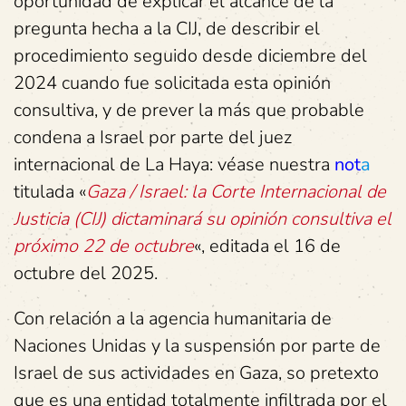
oportunidad de explicar el alcance de la
pregunta hecha a la CIJ, de describir el
procedimiento seguido desde diciembre del
2024 cuando fue solicitada esta opinión
consultiva, y de prever la más que probable
condena a Israel por parte del juez
internacional de La Haya: véase nuestra
not
a
titulada «
Gaza / Israel: la Corte Internacional de
Justicia (CIJ) dictaminará su opinión consultiva el
próximo 22 de octubre
«, editada el 16 de
octubre del 2025.
Con relación a la agencia humanitaria de
Naciones Unidas y la suspensión por parte de
Israel de sus actividades en Gaza, so pretexto
que es una entidad totalmente infiltrada por el