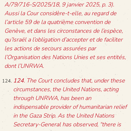
A/79/716-S/2025/18, 9 janvier 2025, p. 3).
Aussi la Cour considère-t-elle, au regard de
l’article 59 de la quatrième convention de
Genève, et dans les circonstances de l’espèce,
qu’Israël a l’obligation d’accepter et de faciliter
les actions de secours assurées par
l’Organisation des Nations Unies et ses entités,
dont l’UNRWA.
124
. The Court concludes that, under these
circumstances, the United Nations, acting
through UNRWA, has been an
indispensable provider of humanitarian relief
in the Gaza Strip. As the United Nations
Secretary-General has observed, “there is