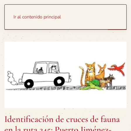
Portada
Temas
Ir al contenido principal
Identificación de cruces de fauna
en la ruta 245: Puerto Jiménez-