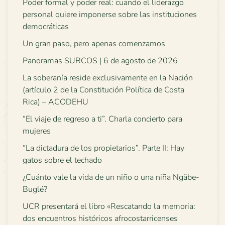
Poder formal y poder real: cuando el liderazgo
personal quiere imponerse sobre las instituciones
democráticas
Un gran paso, pero apenas comenzamos
Panoramas SURCOS | 6 de agosto de 2026
La soberanía reside exclusivamente en la Nación
(artículo 2 de la Constitución Política de Costa
Rica) – ACODEHU
“El viaje de regreso a ti”. Charla concierto para
mujeres
“La dictadura de los propietarios”. Parte II: Hay
gatos sobre el techado
¿Cuánto vale la vida de un niño o una niña Ngäbe-
Buglé?
UCR presentará el libro «Rescatando la memoria:
dos encuentros históricos afrocostarricenses