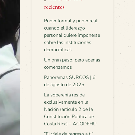
recientes
Poder formal y poder real:
cuando el liderazgo
personal quiere imponerse
sobre las instituciones
democráticas
Un gran paso, pero apenas
comenzamos
Panoramas SURCOS | 6
de agosto de 2026
La soberanía reside
exclusivamente en la
Nación (artículo 2 de la
Constitución Política de
Costa Rica) – ACODEHU
“El viaje de regreso a ti”.