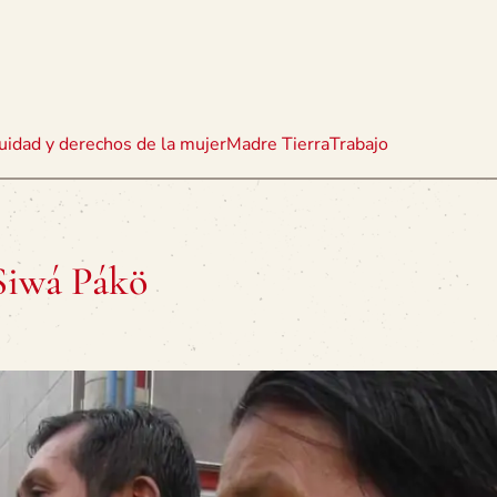
uidad y derechos de la mujer
Madre Tierra
Trabajo
Siwá Pákö