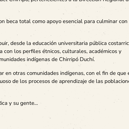
n beca total como apoyo esencial para culminar con 
buir, desde la educación universitaria pública costarri
con los perfiles étnicos, culturales, académicos y
omunidades indígenas de Chirripó Duchí.
ar en otras comunidades indígenas, con el fin de que 
uoso de los procesos de aprendizaje de las poblacion
 Rica y su gente…