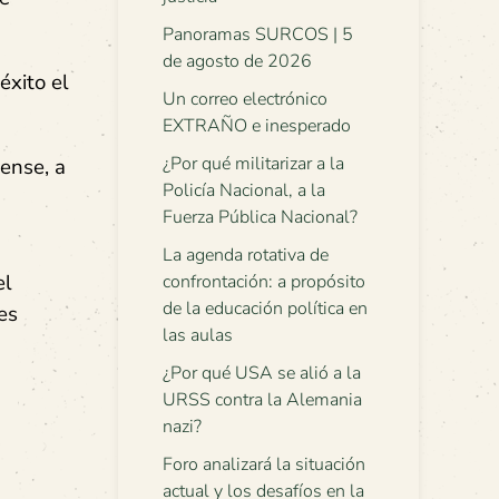
Panoramas SURCOS | 5
de agosto de 2026
éxito el
Un correo electrónico
EXTRAÑO e inesperado
¿Por qué militarizar a la
cense, a
Policía Nacional, a la
Fuerza Pública Nacional?
La agenda rotativa de
el
confrontación: a propósito
de la educación política en
es
las aulas
¿Por qué USA se alió a la
URSS contra la Alemania
nazi?
Foro analizará la situación
actual y los desafíos en la