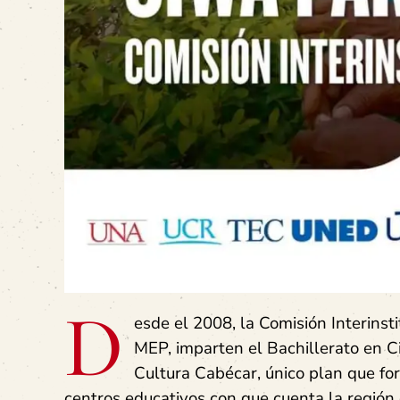
D
esde el 2008, la Comisión Interin
MEP, imparten el Bachillerato en Cie
Cultura Cabécar, único plan que f
centros educativos con que cuenta la región 