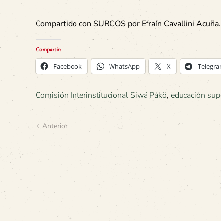
Compartido con SURCOS por Efraín Cavallini Acuña.
Compartir:
Facebook
WhatsApp
X
Telegr
Comisión Interinstitucional Siwá Pákö
,
educación supe
Anterior