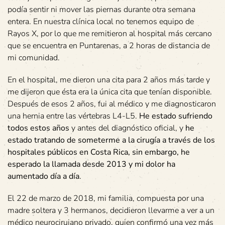
podía sentir ni mover las piernas durante otra semana
entera. En nuestra clínica local no tenemos equipo de
Rayos X, por lo que me remitieron al hospital más cercano
que se encuentra en Puntarenas, a 2 horas de distancia de
mi comunidad.
En el hospital, me dieron una cita para 2 años más tarde y
me dijeron que ésta era la única cita que tenían disponible.
Después de esos 2 años, fui al médico y me diagnosticaron
una hernia entre las vértebras L4-L5.
He estado sufriendo
todos estos años
y antes del diagnóstico oficial, y
he
estado tratando de someterme a la cirugía a través de los
hospitales públicos en Costa Rica, sin embargo, he
esperado la llamada desde 2013 y mi dolor ha
aumentado día a día
.
El 22 de marzo de 2018, mi familia, compuesta por una
madre soltera y 3 hermanos, decidieron llevarme a ver a un
médico neurocirujano privado, quien confirmó una vez más