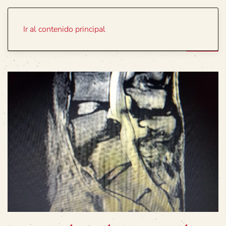
Portada
Temas
Ir al contenido principal