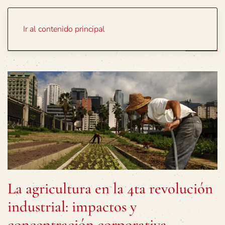
Portada
Temas
Ir al contenido principal
La agricultura en la 4ta revolución
industrial: impactos y
concentración corporativa