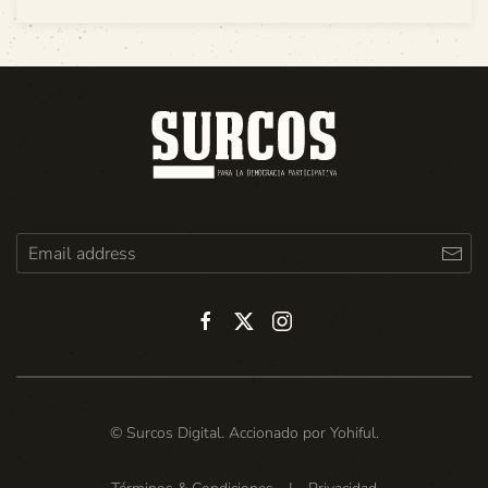
© Surcos Digital. Accionado por
Yohiful
.