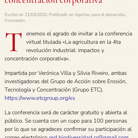
Escrito en
21/03/2020
. Publicado en
Aportes para el desarrollo
,
Formación
.
T
enemos el agrado de invitar a la conferencia
virtual titulada «La agricultura en la 4ta
revolución industrial: impactos y
concentración corporativa».
Impartida por Verónica Villa y Silvia Riveiro, ambas
investigadoras del Grupo de Acción sobre Erosión,
Tecnología y Concentración (Grupo ETC).
https://www.etcgroup.org/es
La conferencia será de carácter gratuito y abierta al
público. Se cuenta con un cupo para 100 personas
por lo que se agradeces confirmar su participación al
correo electrónico
red.biodiversidad.cr@gmail.com