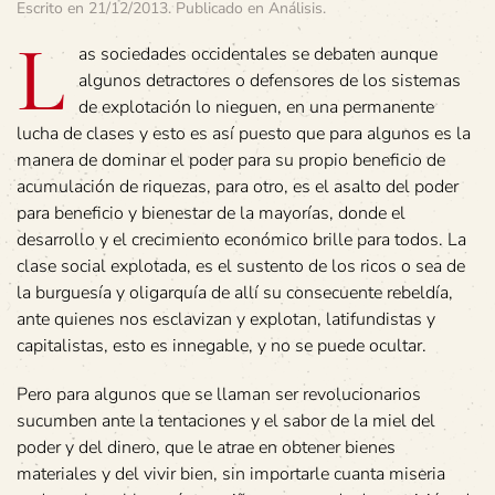
Escrito en
21/12/2013
. Publicado en
Análisis
.
L
as sociedades occidentales se debaten aunque
algunos detractores o defensores de los sistemas
de explotación lo nieguen, en una permanente
lucha de clases y esto es así puesto que para algunos es la
manera de dominar el poder para su propio beneficio de
acumulación de riquezas, para otro, es el asalto del poder
para beneficio y bienestar de la mayorías, donde el
desarrollo y el crecimiento económico brille para todos. La
clase social explotada, es el sustento de los ricos o sea de
la burguesía y oligarquía de allí su consecuente rebeldía,
ante quienes nos esclavizan y explotan, latifundistas y
capitalistas, esto es innegable, y no se puede ocultar.
Pero para algunos que se llaman ser revolucionarios
sucumben ante la tentaciones y el sabor de la miel del
poder y del dinero, que le atrae en obtener bienes
materiales y del vivir bien, sin importarle cuanta miseria