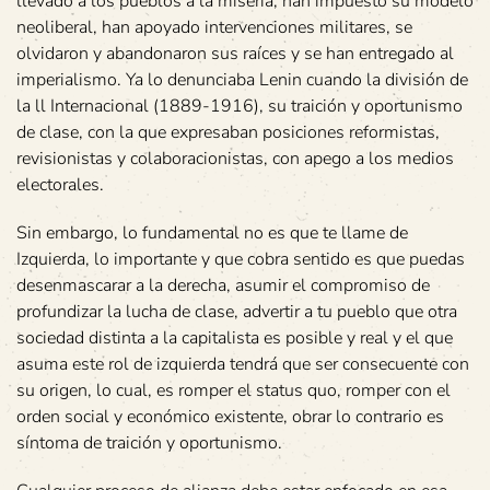
llevado a los pueblos a la miseria, han impuesto su modelo
neoliberal, han apoyado intervenciones militares, se
olvidaron y abandonaron sus raíces y se han entregado al
imperialismo. Ya lo denunciaba Lenin cuando la división de
la ll Internacional (1889-1916), su traición y oportunismo
de clase, con la que expresaban posiciones reformistas,
revisionistas y colaboracionistas, con apego a los medios
electorales.
Sin embargo, lo fundamental no es que te llame de
Izquierda, lo importante y que cobra sentido es que puedas
desenmascarar a la derecha, asumir el compromiso de
profundizar la lucha de clase, advertir a tu pueblo que otra
sociedad distinta a la capitalista es posible y real y el que
asuma este rol de izquierda tendrá que ser consecuente con
su origen, lo cual, es romper el status quo, romper con el
orden social y económico existente, obrar lo contrario es
síntoma de traición y oportunismo.