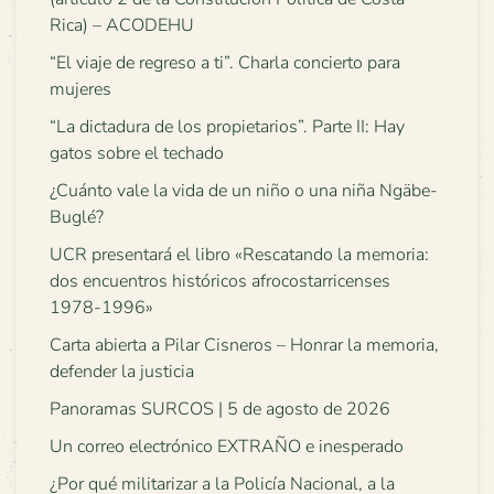
Rica) – ACODEHU
“El viaje de regreso a ti”. Charla concierto para
mujeres
“La dictadura de los propietarios”. Parte II: Hay
gatos sobre el techado
¿Cuánto vale la vida de un niño o una niña Ngäbe-
Buglé?
UCR presentará el libro «Rescatando la memoria:
dos encuentros históricos afrocostarricenses
1978-1996»
Carta abierta a Pilar Cisneros – Honrar la memoria,
defender la justicia
Panoramas SURCOS | 5 de agosto de 2026
Un correo electrónico EXTRAÑO e inesperado
¿Por qué militarizar a la Policía Nacional, a la