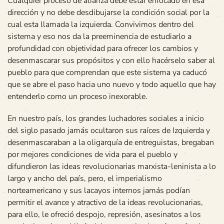
Cualquier proceso de alianza debe estar enfocado en esa
dirección y no debe desdibujarse la condición social por la
cual esta llamada la izquierda. Convivimos dentro del
sistema y eso nos da la preeminencia de estudiarlo a
profundidad con objetividad para ofrecer los cambios y
desenmascarar sus propósitos y con ello hacérselo saber al
pueblo para que comprendan que este sistema ya caducó
que se abre el paso hacia uno nuevo y todo aquello que hay
entenderlo como un proceso inexorable.
En nuestro país, los grandes luchadores sociales a inicio
del siglo pasado jamás ocultaron sus raíces de Izquierda y
desenmascaraban a la oligarquía de entreguistas, bregaban
por mejores condiciones de vida para el pueblo y
difundieron las ideas revolucionarias marxista-leninista a lo
largo y ancho del país, pero, el imperialismo
norteamericano y sus lacayos internos jamás podían
permitir el avance y atractivo de la ideas revolucionarias,
para ello, le ofreció despojo, represión, asesinatos a los