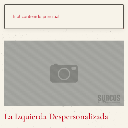
Portada
Temas
Ir al contenido principal
La Izquierda Despersonalizada