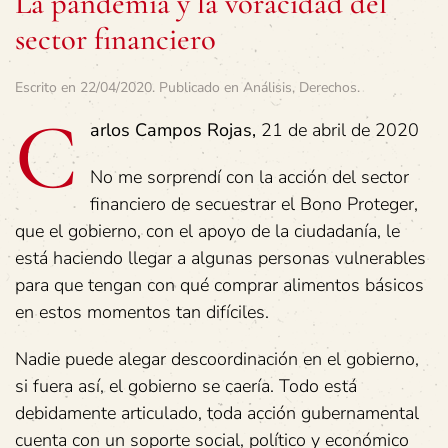
La pandemia y la voracidad del
sector financiero
Escrito en
22/04/2020
. Publicado en
Análisis
,
Derechos
.
C
arlos Campos Rojas,
21 de abril de 2020
No me sorprendí con la acción del sector
financiero de secuestrar el Bono Proteger,
que el gobierno, con el apoyo de la ciudadanía, le
está haciendo llegar a algunas personas vulnerables
para que tengan con qué comprar alimentos básicos
en estos momentos tan difíciles.
Nadie puede alegar descoordinación en el gobierno,
si fuera así, el gobierno se caería. Todo está
debidamente articulado, toda acción gubernamental
cuenta con un soporte social, político y económico