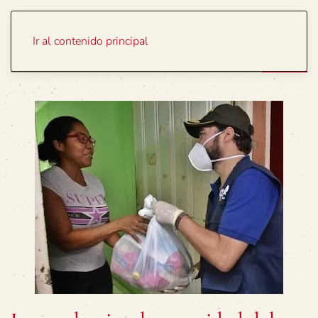
Portada
Temas
Ir al contenido principal