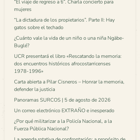
“El viaje de regreso a ti”. Charla concierto para
mujeres
“La dictadura de los propietarios”. Parte II: Hay
gatos sobre el techado
¿Cuánto vale la vida de un niño o una niña Ngäbe-
Buglé?
UCR presentará el libro «Rescatando la memoria:
dos encuentros históricos afrocostarricenses
1978-1996»
Carta abierta a Pilar Cisneros – Honrar la memoria,
defender la justicia
Panoramas SURCOS | 5 de agosto de 2026
Un correo electrónico EXTRAÑO e inesperado
¿Por qué militarizar a la Policía Nacional, a la
Fuerza Pública Nacional?
La agenda rotativa de confrontación: a propósito de