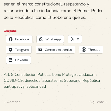
ser en el marco constitucional, respetando y
reconociendo a la ciudadanía como el Primer Poder
de la República, como El Soberano que es.
Compartir:
Facebook
WhatsApp
X
Telegram
Correo electrónico
Threads
LinkedIn
Art. 9 Constitución Política
,
bono Proteger
,
ciudadanía
,
COVID-19
,
derechos laborales
,
El Soberano
,
República
participativa
,
solidaridad
Anterior
Siguiente