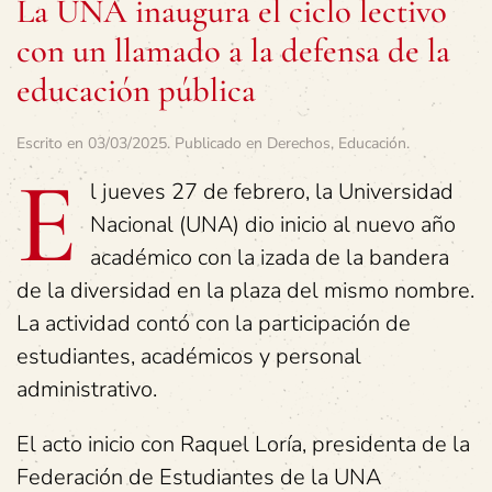
La UNA inaugura el ciclo lectivo
con un llamado a la defensa de la
educación pública
Escrito en
03/03/2025
. Publicado en
Derechos
,
Educación
.
E
l jueves 27 de febrero, la Universidad
Nacional (UNA) dio inicio al nuevo año
académico con la izada de la bandera
de la diversidad en la plaza del mismo nombre.
La actividad contó con la participación de
estudiantes, académicos y personal
administrativo.
El acto inicio con Raquel Loría, presidenta de la
Federación de Estudiantes de la UNA