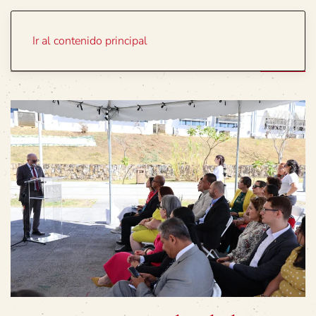
Portada
Temas
Ir al contenido principal