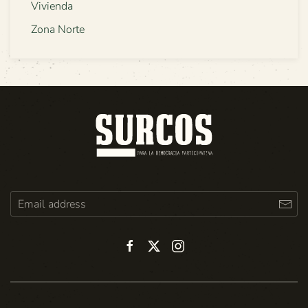
Vivienda
Zona Norte