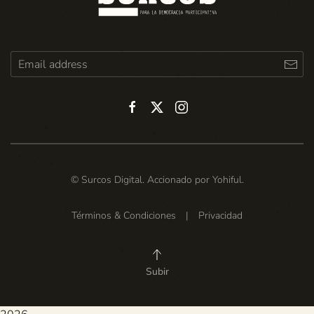
© Surcos Digital. Accionado por
Yohiful
.
Términos & Condiciones
|
Privacidad
Subir