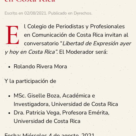
Escrito en
02/08/2021
. Publicado en
Derechos
.
E
l Colegio de Periodistas y Profesionales
en Comunicación de Costa Rica invitan al
conversatorio “
Libertad de Expresión ayer
y hoy en Costa Rica”.
El Moderador será:
Rolando Rivera Mora
Y la participación de
MSc. Giselle Boza, Académica e
Investigadora, Universidad de Costa Rica
Dra. Patricia Vega, Profesora Emérita,
Universidad de Costa Rica
Fecha:
Miércoles 4 de agosto, 2021