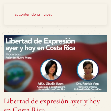
Portada
Temas
Ir al contenido principal
Libertad de expresión ayer y hoy
en Costa Rica