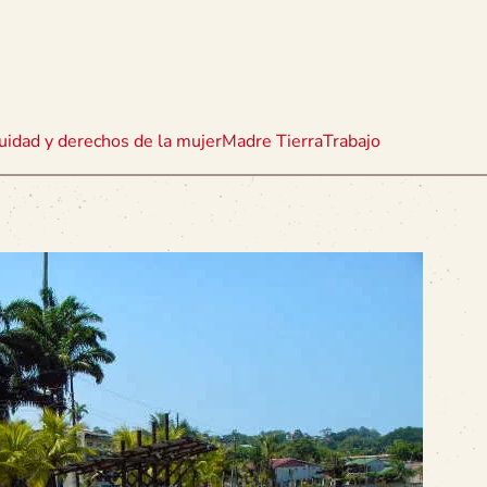
uidad y derechos de la mujer
Madre Tierra
Trabajo