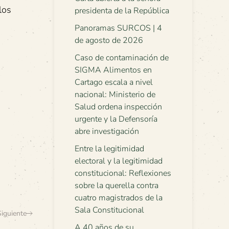
los
presidenta de la República
Panoramas SURCOS | 4
de agosto de 2026
Caso de contaminación de
SIGMA Alimentos en
Cartago escala a nivel
nacional: Ministerio de
Salud ordena inspección
urgente y la Defensoría
abre investigación
Entre la legitimidad
electoral y la legitimidad
constitucional: Reflexiones
sobre la querella contra
cuatro magistrados de la
Sala Constitucional
Siguiente
A 40 años de su