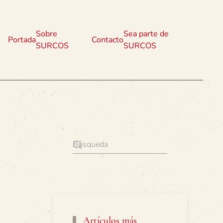
Sobre
Sea parte de
Portada
Contacto
SURCOS
SURCOS
Artículos más