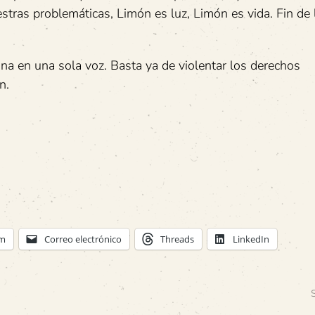
stras problemáticas, Limón es luz, Limón es vida. Fin de 
na en una sola voz. Basta ya de violentar los derechos
n.
am
Correo electrónico
Threads
LinkedIn