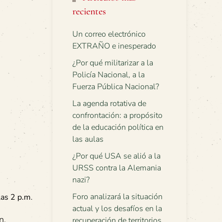
recientes
Un correo electrónico
EXTRAÑO e inesperado
¿Por qué militarizar a la
Policía Nacional, a la
Fuerza Pública Nacional?
La agenda rotativa de
confrontación: a propósito
de la educación política en
las aulas
¿Por qué USA se alió a la
URSS contra la Alemania
nazi?
Foro analizará la situación
las 2 p.m
.
actual y los desafíos en la
n,
recuperación de territorios