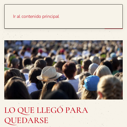
Portada
Temas
Ir al contenido principal
LO QUE LLEGÓ PARA
QUEDARSE