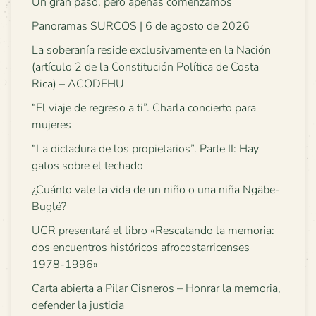
Un gran paso, pero apenas comenzamos
Panoramas SURCOS | 6 de agosto de 2026
La soberanía reside exclusivamente en la Nación
(artículo 2 de la Constitución Política de Costa
Rica) – ACODEHU
“El viaje de regreso a ti”. Charla concierto para
mujeres
“La dictadura de los propietarios”. Parte II: Hay
gatos sobre el techado
¿Cuánto vale la vida de un niño o una niña Ngäbe-
Buglé?
UCR presentará el libro «Rescatando la memoria:
dos encuentros históricos afrocostarricenses
1978-1996»
Carta abierta a Pilar Cisneros – Honrar la memoria,
defender la justicia