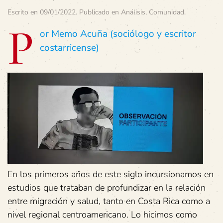
Escrito en
09/01/2022
. Publicado en
Análisis
,
Comunidad
.
P
or Memo Acuña (sociólogo y escritor
costarricense)
En los primeros años de este siglo incursionamos en
estudios que trataban de profundizar en la relación
entre migración y salud, tanto en Costa Rica como a
nivel regional centroamericano. Lo hicimos como