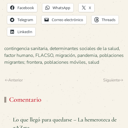
Facebook
WhatsApp
X
Telegram
Correo electrónico
Threads
LinkedIn
contingencia sanitaria
,
determinantes sociales de la salud
,
factor humano
,
FLACSO
,
migración
,
pandemia
,
poblaciones
migrantes; frontera
,
poblaciones móviles
,
salud
Anterior
Siguiente
Comentario
Lo que llegó para quedarse – La hemeroteca de
gAZeta