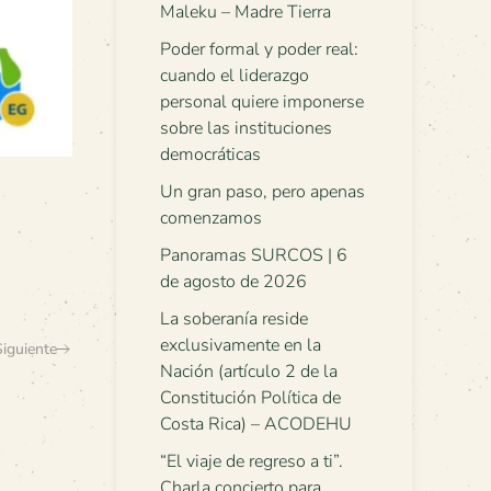
Maleku – Madre Tierra
Poder formal y poder real:
cuando el liderazgo
personal quiere imponerse
sobre las instituciones
democráticas
Un gran paso, pero apenas
comenzamos
Panoramas SURCOS | 6
de agosto de 2026
La soberanía reside
exclusivamente en la
Siguiente
Nación (artículo 2 de la
Constitución Política de
Costa Rica) – ACODEHU
“El viaje de regreso a ti”.
Charla concierto para