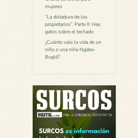
mujeres
“La dictadura de los
propietarios”. Parte II: Hay
gatos sobre el techado
¿Cuánto vale la vida de un
niño o una niña Ngäbe-
Buglé?