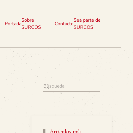
Sobre
Sea parte de
Portada
Contacto
SURCOS
SURCOS
Artículos más