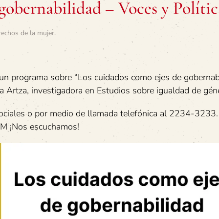
gobernabilidad – Voces y Polític
rechos de la mujer
.
 un programa sobre “Los cuidados como ejes de gobernab
tza Artza, investigadora en Estudios sobre igualdad de gén
ociales o por medio de llamada telefónica al 2234-3233.
FM ¡Nos escuchamos!