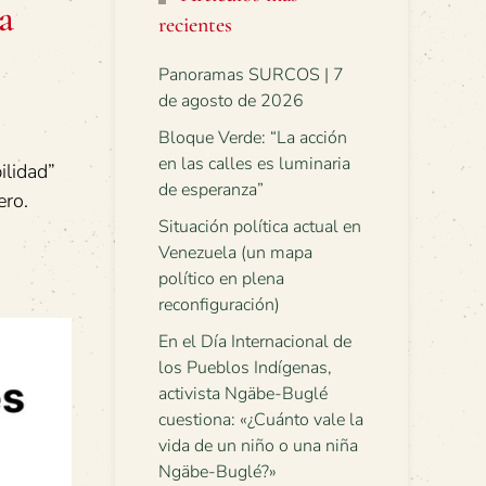
a
recientes
Panoramas SURCOS | 7
de agosto de 2026
Bloque Verde: “La acción
en las calles es luminaria
ilidad”
de esperanza”
ero.
Situación política actual en
Venezuela (un mapa
político en plena
reconfiguración)
En el Día Internacional de
los Pueblos Indígenas,
activista Ngäbe-Buglé
cuestiona: «¿Cuánto vale la
vida de un niño o una niña
Ngäbe-Buglé?»