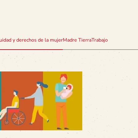
uidad y derechos de la mujer
Madre Tierra
Trabajo