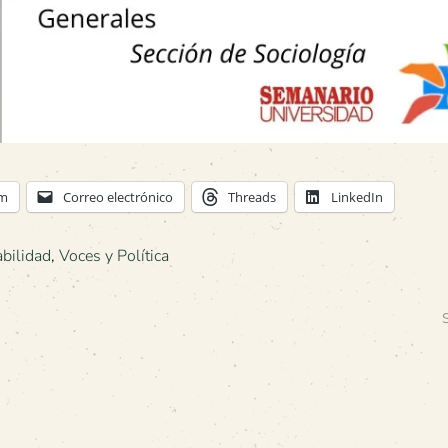
am
Correo electrónico
Threads
LinkedIn
bilidad
,
Voces y Política