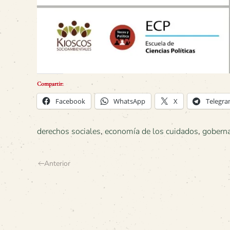
Compartir:
Facebook
WhatsApp
X
Telegr
derechos sociales
,
economía de los cuidados
,
goberna
Anterior