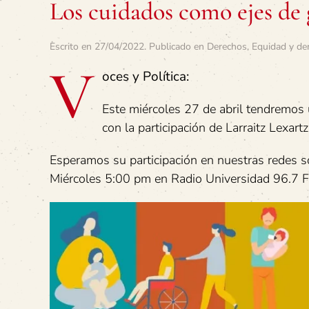
Los cuidados como ejes de 
Escrito en
27/04/2022
. Publicado en
Derechos
,
Equidad y de
V
oces y Política:
Este miércoles 27 de abril tendremos
con la participación de Larraitz Lexar
Esperamos su participación en nuestras redes s
Miércoles 5:00 pm en Radio Universidad 96.7 