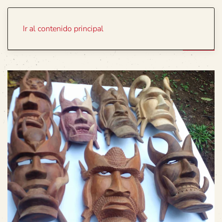
Portada
Temas
Ir al contenido principal