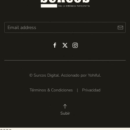
© Surcos Digital. Accionado por
Yohiful
.
Términos & Condiciones
|
Privacidad
Subir