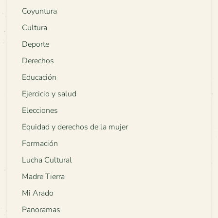
Coyuntura
Cultura
Deporte
Derechos
Educación
Ejercicio y salud
Elecciones
Equidad y derechos de la mujer
Formación
Lucha Cultural
Madre Tierra
Mi Arado
Panoramas