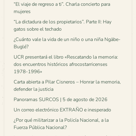
“El viaje de regreso a ti”. Charla concierto para
mujeres
“La dictadura de los propietarios”. Parte II: Hay
gatos sobre el techado
¿Cuánto vale la vida de un niño o una niña Ngäbe-
Buglé?
UCR presentará el libro «Rescatando la memoria:
dos encuentros históricos afrocostarricenses
1978-1996»
Carta abierta a Pilar Cisneros – Honrar la memoria,
defender la justicia
Panoramas SURCOS | 5 de agosto de 2026
Un correo electrónico EXTRAÑO e inesperado
¿Por qué militarizar a la Policía Nacional, a la
Fuerza Pública Nacional?