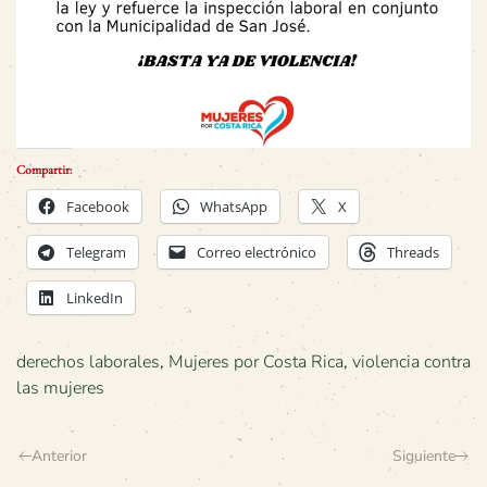
Compartir:
Facebook
WhatsApp
X
Telegram
Correo electrónico
Threads
LinkedIn
derechos laborales
,
Mujeres por Costa Rica
,
violencia contra
las mujeres
Anterior
Siguiente