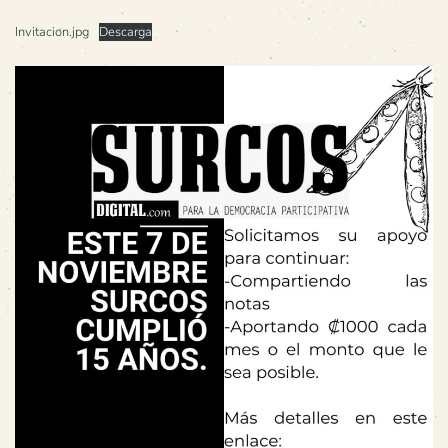
Invitacion.jpg
Descarga