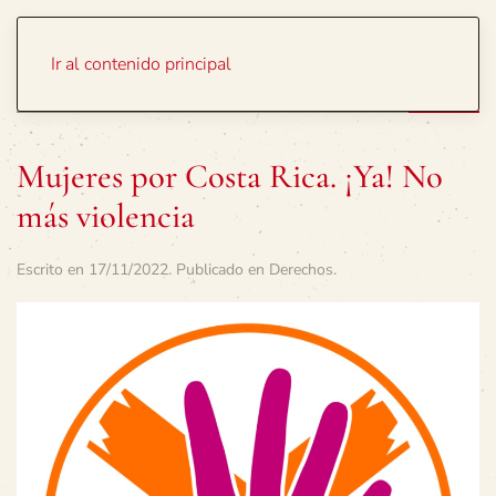
Portada
Temas
Ir al contenido principal
Mujeres por Costa Rica. ¡Ya! No
más violencia
Escrito en
17/11/2022
. Publicado en
Derechos
.