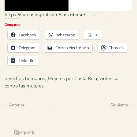
https://surcosdigital.com/suscribirse/
Compartir:
Facebook
WhatsApp
X
Telegram
Correo electrónico
Threads
LinkedIn
derechos humanos
,
Mujeres por Costa Rica
,
violencia
contra las mujeres
Anterior
Siguiente