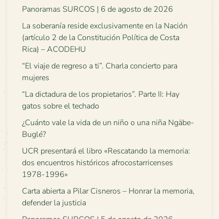
Panoramas SURCOS | 6 de agosto de 2026
La soberanía reside exclusivamente en la Nación
(artículo 2 de la Constitución Política de Costa
Rica) – ACODEHU
“El viaje de regreso a ti”. Charla concierto para
mujeres
“La dictadura de los propietarios”. Parte II: Hay
gatos sobre el techado
¿Cuánto vale la vida de un niño o una niña Ngäbe-
Buglé?
UCR presentará el libro «Rescatando la memoria:
dos encuentros históricos afrocostarricenses
1978-1996»
Carta abierta a Pilar Cisneros – Honrar la memoria,
defender la justicia