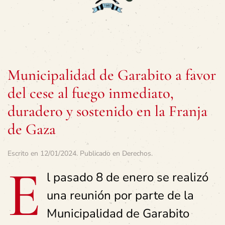
Municipalidad de Garabito a favor
del cese al fuego inmediato,
duradero y sostenido en la Franja
de Gaza
Escrito en
12/01/2024
. Publicado en
Derechos
.
E
l pasado 8 de enero se realizó
una reunión por parte de la
Municipalidad de Garabito