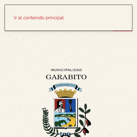
Portada
Temas
Ir al contenido principal