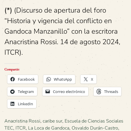
(*)
(Discurso de apertura del foro
“Historia y vigencia del conflicto en
Gandoca Manzanillo” con la escritora
Anacristina Rossi. 14 de agosto 2024,
ITCR).
Compartir:
Facebook
WhatsApp
X
Telegram
Correo electrónico
Threads
LinkedIn
Anacristina Rossi
,
caribe sur
,
Escuela de Ciencias Sociales
TEC
,
ITCR
,
La Loca de Gandoca
,
Osvaldo Durán-Castro
,