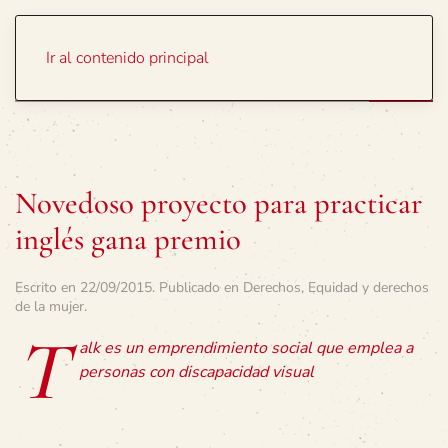
Portada
Temas
Ir al contenido principal
Novedoso proyecto para practicar
inglés gana premio
Escrito en
22/09/2015
. Publicado en
Derechos
,
Equidad y derechos
de la mujer
.
T
alk es un emprendimiento social que emplea a
personas con discapacidad visual