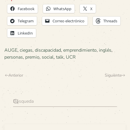
Facebook
WhatsApp
X
Telegram
Correo electrónico
Threads
LinkedIn
AUGE
,
ciegas
,
discapacidad
,
emprendimiento
,
inglés
,
personas
,
premio
,
social
,
talk
,
UCR
Anterior
Siguiente