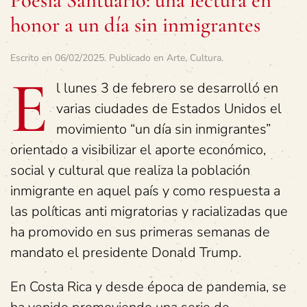
Poesía Santuario: una lectura en
honor a un día sin inmigrantes
Escrito en
06/02/2025
. Publicado en
Arte
,
Cultura
.
E
l lunes 3 de febrero se desarrolló en
varias ciudades de Estados Unidos el
movimiento “un día sin inmigrantes”
orientado a visibilizar el aporte económico,
social y cultural que realiza la población
inmigrante en aquel país y como respuesta a
las políticas anti migratorias y racializadas que
ha promovido en sus primeras semanas de
mandato el presidente Donald Trump.
En Costa Rica y desde época de pandemia, se