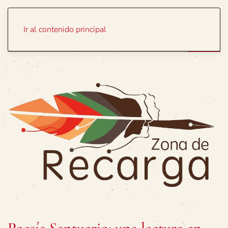
Portada
Temas
Ir al contenido principal