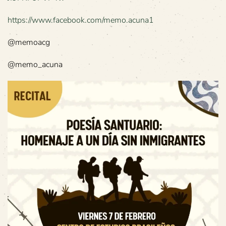
https://www.facebook.com/memo.acuna1
@memoacg
@memo_acuna