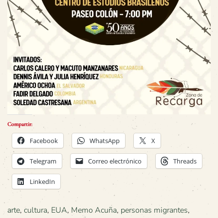
Compartir:
Facebook
WhatsApp
X
Telegram
Correo electrónico
Threads
LinkedIn
arte
,
cultura
,
EUA
,
Memo Acuña
,
personas migrantes
,