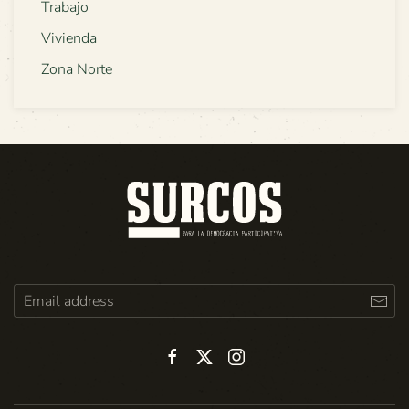
Trabajo
Vivienda
Zona Norte