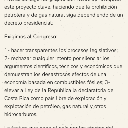
este proyecto clave, haciendo que la prohibición
petrolera y de gas natural siga dependiendo de un
decreto presidencial.
Exigimos
al
Congreso:
1- hacer transparentes los procesos legislativos;
2- rechazar cualquier intento por silenciar los
argumentos científicos, técnicos y económicos que
demuestran los desastrosos efectos de una
economía basada en combustibles fósiles; 3-
elevar a Ley de la República la declaratoria de
Costa Rica como país libre de exploración y
explotación de petróleo, gas natural y otros
hidrocarburos.
La factura que paga el país por los efectos del