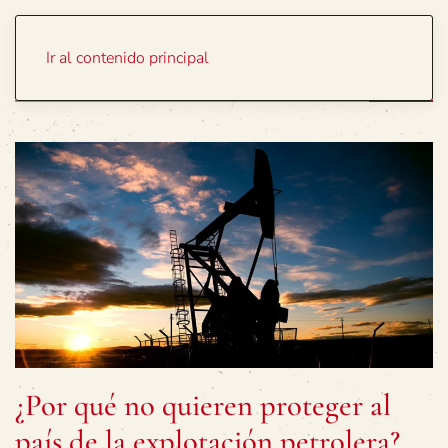
Portada
Temas
Ir al contenido principal
¿Por qué no quieren proteger al
país de la explotación petrolera?