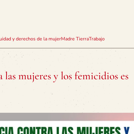
uidad y derechos de la mujer
Madre Tierra
Trabajo
a las mujeres y los femicidios es