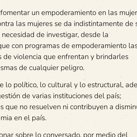
a fomentar un empoderamiento en las mujer
contra las mujeres se da indistintamente de 
a necesidad de investigar, desde la
y que con programas de empoderamiento la
os de violencia que enfrentan y brindarles
smas de cualquier peligro.
o político, lo cultural y lo estructural, a
gestión de varias instituciones del país;
s que no resuelven ni contribuyen a disminu
mia en el país.
xionar sobre lo conversado, por medio del