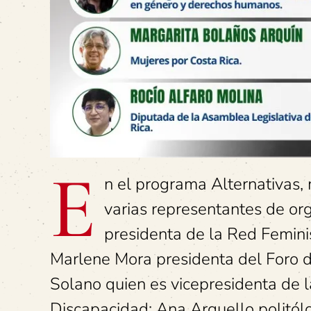
E
n el programa Alternativas
varias representantes de or
presidenta de la Red Feminis
Marlene Mora presidenta del Foro d
Solano quien es vicepresidenta de 
Discapacidad; Ana Arguello politól