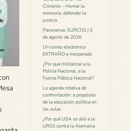
Cisneros – Honrar la
memoria, defender la
justicia
Panoramas SURCOS | 5
de agosto de 2026
Un correo electrónico
EXTRAÑO e inesperado
¿Por qué militarizar a la
Policía Nacional, a la
con
Fuerza Pública Nacional?
 Mesa
La agenda rotativa de
confrontación: a propósito
de la educación política en
s
las aulas
¿Por qué USA se alió a la
URSS contra la Alemania
garita