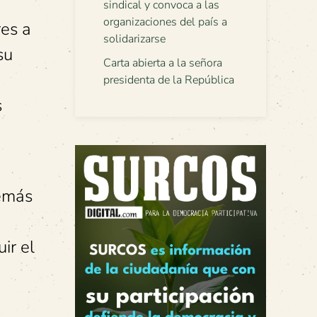
sindical y convoca a las
organizaciones del país a
es a
solidarizarse
su
Carta abierta a la señora
presidenta de la República
s
demás
ir el