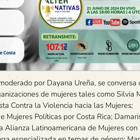
, moderado por Dayana Ureña, se conversa 
ganizaciones de mujeres tales como Silvia
ta Contra la Violencia hacia las Mujeres;
e Mujeres Políticas por Costa Rica; Damari
la Alianza Latinoamericana de Mujeres con
oga especializada en temas de género; Mar