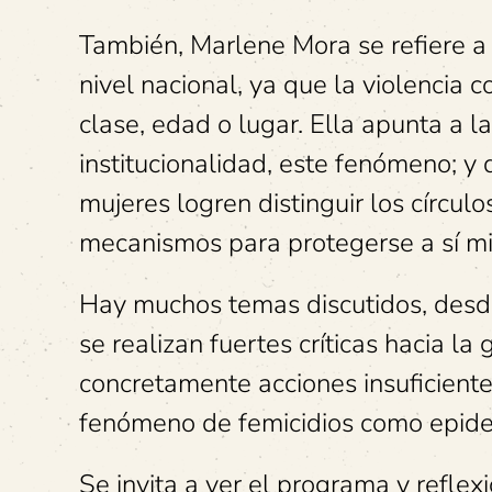
También, Marlene Mora se refiere 
nivel nacional, ya que la violencia 
clase, edad o lugar. Ella apunta a l
institucionalidad, este fenómeno; 
mujeres logren distinguir los círcul
mecanismos para protegerse a sí mi
Hay muchos temas discutidos, desde l
se realizan fuertes críticas hacia la 
concretamente acciones insuficiente
fenómeno de femicidios como epide
Se invita a ver el programa y refle