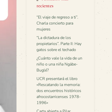
recientes
“El viaje de regreso a ti”.
Charla concierto para
mujeres
“La dictadura de los
propietarios”. Parte II: Hay
gatos sobre el techado
¿Cuánto vale la vida de un
niño o una niña Ngäbe-
Buglé?
UCR presentará el libro
«Rescatando la memoria:
dos encuentros históricos
afrocostarricenses 1978-
1996»
Carta abierta a Pilar