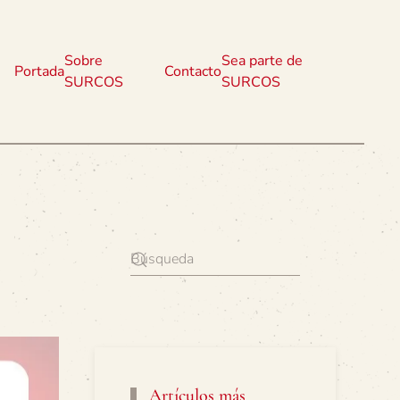
Sobre
Sea parte de
Portada
Contacto
SURCOS
SURCOS
Artículos más