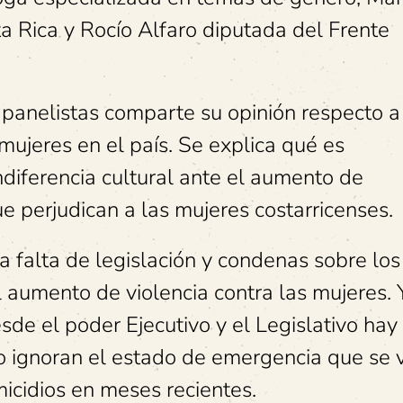
a Rica y Rocío Alfaro diputada del Frente
.
 panelistas comparte su opinión respecto a
 mujeres en el país. Se explica qué es
ndiferencia cultural ante el aumento de
e perjudican a las mujeres costarricenses.
la falta de legislación y condenas sobre los
l aumento de violencia contra las mujeres. 
sde el poder Ejecutivo y el Legislativo hay
 ignoran el estado de emergencia que se 
micidios en meses recientes.