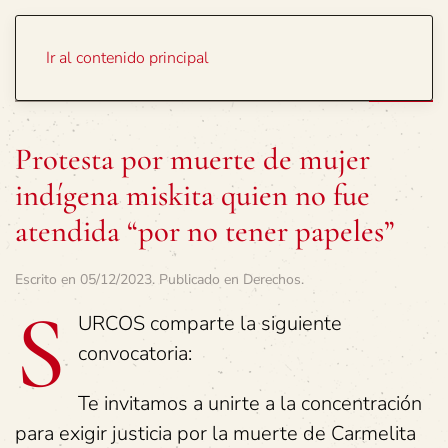
Portada
Temas
Ir al contenido principal
Protesta por muerte de mujer
indígena miskita quien no fue
atendida “por no tener papeles”
Escrito en
05/12/2023
. Publicado en
Derechos
.
S
URCOS comparte la siguiente
convocatoria:
Te invitamos a unirte a la concentración
para exigir justicia por la muerte de Carmelita