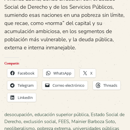
Social de Derecho y de los Servicios Públicos,
sumiendo esas naciones en una pobreza sin límite,
que recae, como «norma” del capital y su
acumulación ambiciosa, en los segmentos de
población más vulnerable, y la deuda pública,
externa e interna inmanejable.
Compartir:
Facebook
WhatsApp
X
Telegram
Correo electrónico
Threads
LinkedIn
desocupación
,
educación superior pública
,
Estado Social de
Derecho
,
exclusión social
,
FEES
,
Mainier Barboza Soto
,
neoliberalismo
,
pobreza extrema
,
universidades públicas