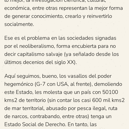
lo mejor, la investigación científica, cultural,
económica, entre otras representan la mejor forma
de generar conocimiento, crearlo y reinvertirlo
socialmente.
Ese es el problema en las sociedades signadas
por el neoliberalismo, forma encubierta para no
decir capitalismo salvaje (ya señalado desde los
últimos decenios del siglo XX).
Aquí seguimos, bueno, los vasallos del poder
hegemónico (G-7 con USA, al frente), demoliendo
este Estado, les molesta que un país con 50100
kms2 de territorio (sin contar los casi 600 mil kms2
de mar territorial, abusado por pesca ilegal, ruta
de narcos, contrabando, entre otras) tenga un
Estado Social de Derecho. En tanto, las