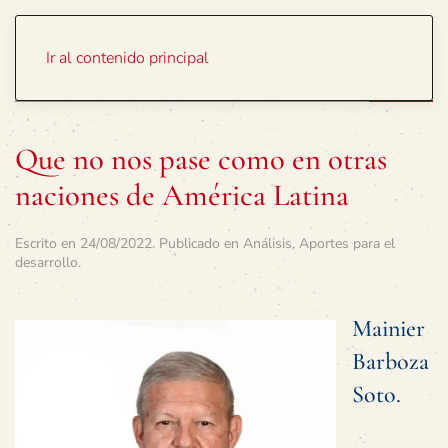
Portada
Temas
Ir al contenido principal
Que no nos pase como en otras
naciones de América Latina
Escrito en
24/08/2022
. Publicado en
Análisis
,
Aportes para el
desarrollo
.
Mainier
Barboza
Soto.