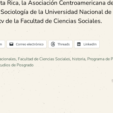
ta Rica, la Asociación Centroamericana d
Sociología de la Universidad Nacional de
v de la Facultad de Ciencias Sociales.
am
Correo electrónico
Threads
LinkedIn
acionales
,
Facultad de Ciencias Sociales
,
historia
,
Programa de 
tudios de Posgrado