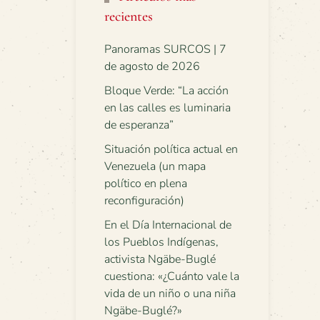
recientes
Panoramas SURCOS | 7
de agosto de 2026
Bloque Verde: “La acción
en las calles es luminaria
de esperanza”
Situación política actual en
Venezuela (un mapa
político en plena
reconfiguración)
En el Día Internacional de
los Pueblos Indígenas,
activista Ngäbe-Buglé
cuestiona: «¿Cuánto vale la
vida de un niño o una niña
Ngäbe-Buglé?»