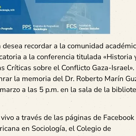
a desea recordar a la comunidad académic
atoria a la conferencia titulada «Historia 
 Críticas sobre el Conflicto Gaza-Israel».
onrar la memoria del Dr. Roberto Marín G
marzo a las 5 p.m. en la sala de la bibliot
 vivo a través de las páginas de Facebook
icana en Sociología, el Colegio de