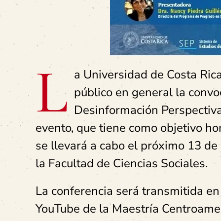
L
a Universidad de Costa Ric
público en general la convoc
Desinformación Perspectivas
evento, que tiene como objetivo h
se llevará a cabo el próximo 13 de 
la Facultad de Ciencias Sociales.
La conferencia será transmitida en
YouTube de la Maestría Centroamer