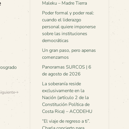
e
Maleku – Madre Tierra
Poder formal y poder real:
cuando el liderazgo
personal quiere imponerse
sobre las instituciones
democráticas
Un gran paso, pero apenas
comenzamos
Panoramas SURCOS | 6
Posgrado
de agosto de 2026
La soberanía reside
exclusivamente en la
Siguiente
Nación (artículo 2 de la
Constitución Política de
Costa Rica) – ACODEHU
“El viaje de regreso a ti”.
Charla concierto para