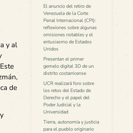
El anuncio del retiro de
Venezuela de la Corte
Penal Internacional (CPI):
reflexiones sobre algunas
omisiones notables y el
entusiasmo de Estados
a y al
Unidos
y
Presentan el primer
 Este
gemelo digital 3D de un
distrito costarricense
uzmán,
UCR realizará foro sobre
eca de
los retos del Estado de
Derecho y el papel del
Poder Judicial y la
Universidad
 y
Tierra, autonomía y justicia
para el pueblo originario