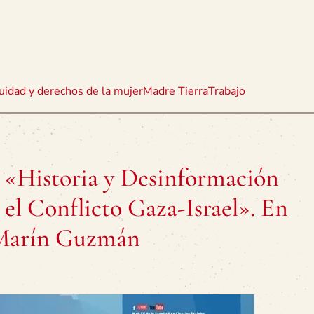
uidad y derechos de la mujer
Madre Tierra
Trabajo
 «Historia y Desinformación
 el Conflicto Gaza-Israel». En
 Marín Guzmán