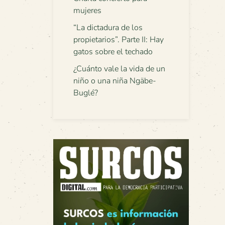
mujeres
“La dictadura de los
propietarios”. Parte II: Hay
gatos sobre el techado
¿Cuánto vale la vida de un
niño o una niña Ngäbe-
Buglé?