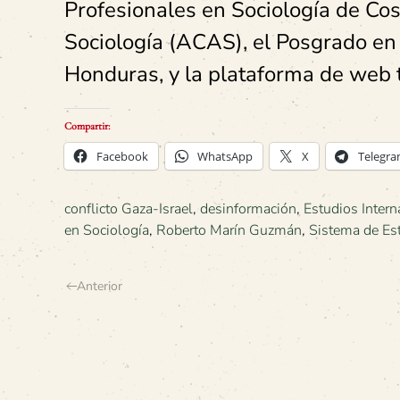
Profesionales en Sociología de Cos
Sociología (ACAS), el Posgrado en 
Honduras, y la plataforma de web t
Compartir:
Facebook
WhatsApp
X
Telegr
conflicto Gaza-Israel
,
desinformación
,
Estudios Intern
en Sociología
,
Roberto Marín Guzmán
,
Sistema de Es
Anterior