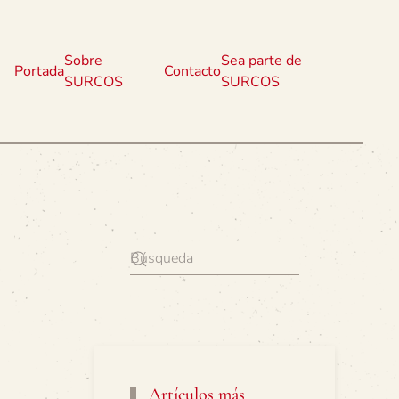
Sobre
Sea parte de
Portada
Contacto
SURCOS
SURCOS
Artículos más