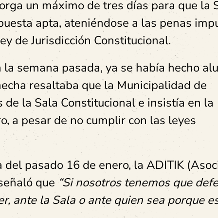
orga un máximo de tres días para que la S
puesta apta, ateniéndose a las penas imp
ey de Jurisdicción Constitucional.
a la semana pasada, ya se había hecho alu
hecha resaltaba que la Municipalidad de
de la Sala Constitucional e insistía en la
o, a pesar de no cumplir con las leyes
ta del pasado 16 de enero, la ADITIK (Asoc
 señaló que
“Si nosotros tenemos que def
cer, ante la Sala o ante quien sea porque e