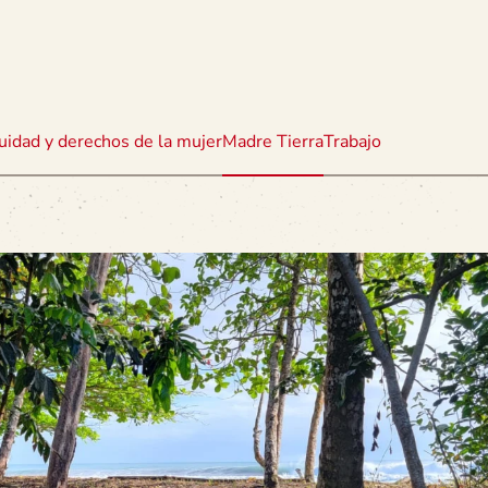
uidad y derechos de la mujer
Madre Tierra
Trabajo