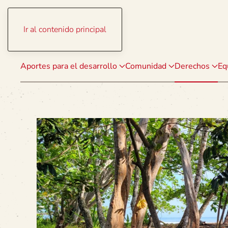
Ir al contenido principal
Aportes para el desarrollo
Comunidad
Derechos
Eq