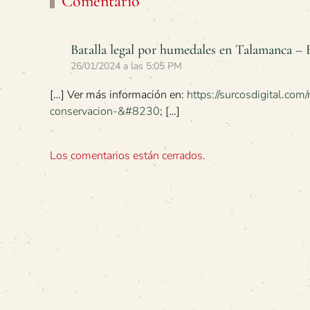
Comentario
Batalla legal por humedales en Talamanca 
26/01/2024 a las 5:05 PM
[…] Ver más información en:
https://surcosdigital.co
conservacion-&#8230
; […]
Los comentarios están cerrados.