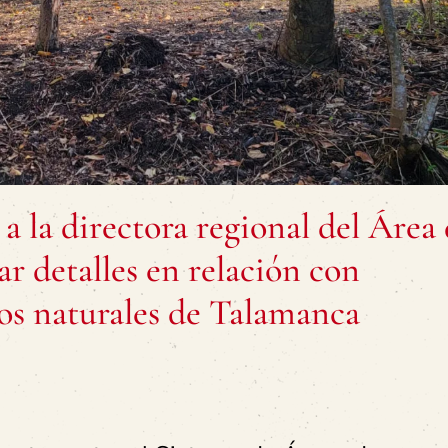
 la directora regional del Área
r detalles en relación con
os naturales de Talamanca