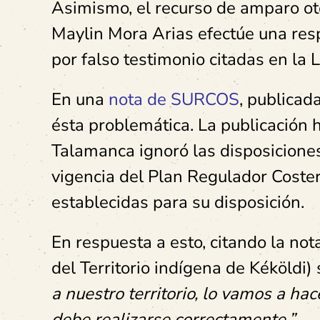
Asimismo, el recurso de amparo ot
Maylin Mora Arias efectúe una res
por falso testimonio citadas en la L
En una
nota de SURCOS
, publicad
ésta problemática. La publicación 
Talamanca ignoró las disposiciones 
vigencia del Plan Regulador Coster
establecidas para su disposición.
En respuesta a esto, citando la no
del Territorio indígena de Kéköldi)
a nuestro territorio, lo vamos a ha
debe realizarse correctamente.”
.