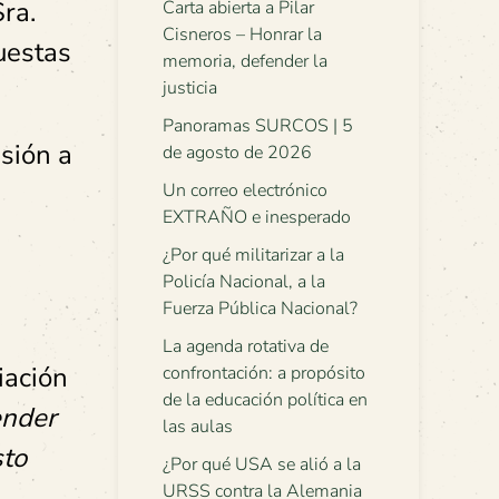
ra.
Carta abierta a Pilar
Cisneros – Honrar la
uestas
memoria, defender la
justicia
Panoramas SURCOS | 5
sión a
de agosto de 2026
Un correo electrónico
EXTRAÑO e inesperado
¿Por qué militarizar a la
Policía Nacional, a la
Fuerza Pública Nacional?
La agenda rotativa de
iación
confrontación: a propósito
de la educación política en
ender
las aulas
sto
¿Por qué USA se alió a la
URSS contra la Alemania