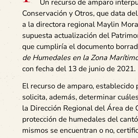
Un recurso de amparo interpu
Conservación y Otros, que data del 
a la directora regional Maylin Mora
supuesta actualización del Patrimo
que cumpliría el documento borr
de Humedales en la Zona Marítimo 
con fecha del 13 de junio de 2021.
El recurso de amparo, establecido 
solicita, además, determinar cuále
la Dirección Regional del Área de 
protección de humedales del cant
mismos se encuentran o no, certifi