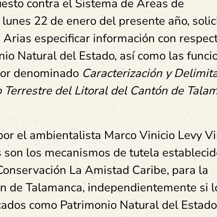
esto contra el Sistema de Áreas de
lunes 22 de enero del presente año, solici
 Arias especificar información con respect
nio Natural del Estado, así como las funci
ador denominado
Caracterización y Delimit
Terrestre del Litoral del Cantón de Tala
por el ambientalista Marco Vinicio Levy Vi
s
son los mecanismos de tutela establecid
Conservación La Amistad Caribe, para la
ón de Talamanca, independientemente si l
cados como Patrimonio Natural del Estado