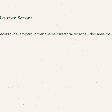
– Resumen Semanal
m/recurso-de-amparo-ordena-a-la-directora-regional-del-area-de-