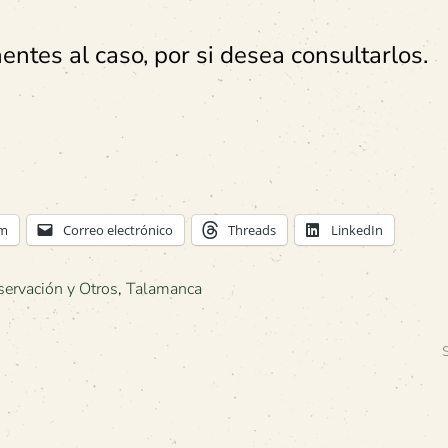
tes al caso, por si desea consultarlos.
am
Correo electrónico
Threads
LinkedIn
ervación y Otros
,
Talamanca