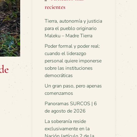
recientes
Tierra, autonomía y justicia
para el pueblo originario
Maleku – Madre Tierra
Poder formal y poder real:
cuando el liderazgo
personal quiere imponerse
 de
sobre las instituciones
democráticas
Un gran paso, pero apenas
comenzamos
Panoramas SURCOS | 6
de agosto de 2026
La soberanía reside
exclusivamente en la
Nación (artículo 2 de la