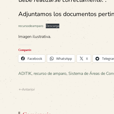
Adjuntamos los documentos pertinen
recursodeamparo
Descarga
Imagen ilustrativa.
Compartir:
Facebook
WhatsApp
X
Telegr
ADITIK
,
recurso de amparo
,
Sistema de Áreas de Cons
Anterior