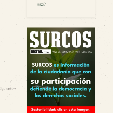
nazi?
Siguiente