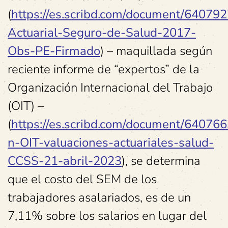
(
https://es.scribd.com/document/64079
Actuarial-Seguro-de-Salud-2017-
Obs-PE-Firmado
) – maquillada según
reciente informe de “expertos” de la
Organización Internacional del Trabajo
(OIT) –
(
https://es.scribd.com/document/64076
n-OIT-valuaciones-actuariales-salud-
CCSS-21-abril-2023
), se determina
que el costo del SEM de los
trabajadores asalariados, es de un
7,11% sobre los salarios en lugar del