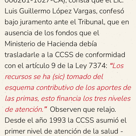
006261-1027-CA), consta que el Lic.
Luis Guillermo López Vargas, confesó
bajo juramento ante el Tribunal, que en
ausencia de los fondos que el
Ministerio de Hacienda debía
trasladarle a la CCSS de conformidad
con el artículo 9 de la Ley 7374:
“
Los
recursos se ha (sic) tomado del
esquema contributivo de los aportes de
las primas, esto financia los tres niveles
de atención.
”
Observen que relajo.
Desde el año 1993 la CCSS asumió el
primer nivel de atención de la salud -