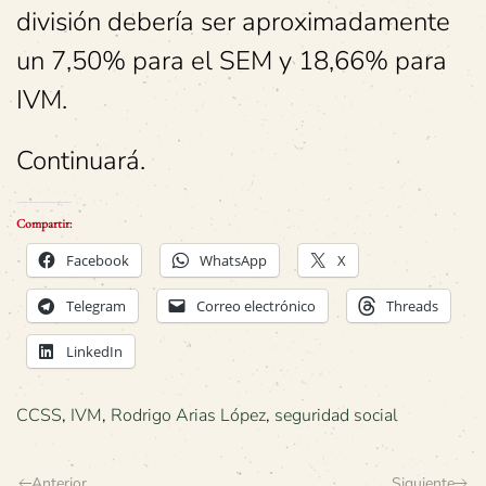
división debería ser aproximadamente
un 7,50% para el SEM y 18,66% para
IVM.
Continuará.
Compartir:
Facebook
WhatsApp
X
Telegram
Correo electrónico
Threads
LinkedIn
CCSS
,
IVM
,
Rodrigo Arias López
,
seguridad social
Anterior
Siguiente