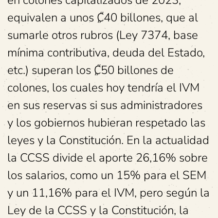
en colones capitalizados de 2023,
equivalen a unos ₡40 billones, que al
sumarle otros rubros (Ley 7374, base
mínima contributiva, deuda del Estado,
etc.) superan los ₡50 billones de
colones, los cuales hoy tendría el IVM
en sus reservas si sus administradores
y los gobiernos hubieran respetado las
leyes y la Constitución. En la actualidad
la CCSS divide el aporte 26,16% sobre
los salarios, como un 15% para el SEM
y un 11,16% para el IVM, pero según la
Ley de la CCSS y la Constitución, la