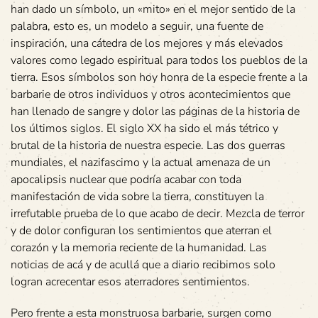
han dado un símbolo, un «mito» en el mejor sentido de la
palabra, esto es, un modelo a seguir, una fuente de
inspiración, una cátedra de los mejores y más elevados
valores como legado espiritual para todos los pueblos de la
tierra. Esos símbolos son hoy honra de la especie frente a la
barbarie de otros individuos y otros acontecimientos que
han llenado de sangre y dolor las páginas de la historia de
los últimos siglos. El siglo XX ha sido el más tétrico y
brutal de la historia de nuestra especie. Las dos guerras
mundiales, el nazifascimo y la actual amenaza de un
apocalipsis nuclear que podría acabar con toda
manifestación de vida sobre la tierra, constituyen la
irrefutable prueba de lo que acabo de decir. Mezcla de terror
y de dolor configuran los sentimientos que aterran el
corazón y la memoria reciente de la humanidad. Las
noticias de acá y de acullá que a diario recibimos solo
logran acrecentar esos aterradores sentimientos.
Pero frente a esta monstruosa barbarie, surgen como