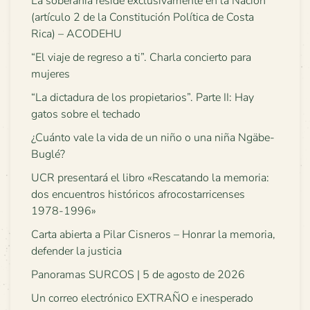
La soberanía reside exclusivamente en la Nación
(artículo 2 de la Constitución Política de Costa
Rica) – ACODEHU
“El viaje de regreso a ti”. Charla concierto para
mujeres
“La dictadura de los propietarios”. Parte II: Hay
gatos sobre el techado
¿Cuánto vale la vida de un niño o una niña Ngäbe-
Buglé?
UCR presentará el libro «Rescatando la memoria:
dos encuentros históricos afrocostarricenses
1978-1996»
Carta abierta a Pilar Cisneros – Honrar la memoria,
defender la justicia
Panoramas SURCOS | 5 de agosto de 2026
Un correo electrónico EXTRAÑO e inesperado