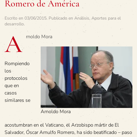
Romero de América
Escrito en
03/06/2015
. Publicado en
Análisis
,
Aportes para el
desarrollo
.
A
rnoldo Mora
Rompiendo
los
protocolos
que en
casos
similares se
Arnoldo Mora
acostumbran en el Vaticano, el Arzobispo mártir de El
Salvador, Óscar Arnulfo Romero, ha sido beatificado – paso