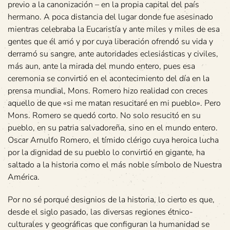
previo a la canonización – en la propia capital del país
hermano. A poca distancia del lugar donde fue asesinado
mientras celebraba la Eucaristía y ante miles y miles de esa
gentes que él amó y por cuya liberación ofrendó su vida y
derramó su sangre, ante autoridades eclesiásticas y civiles,
más aun, ante la mirada del mundo entero, pues esa
ceremonia se convirtió en el acontecimiento del día en la
prensa mundial, Mons. Romero hizo realidad con creces
aquello de que «si me matan resucitaré en mi pueblo». Pero
Mons. Romero se quedó corto. No solo resucitó en su
pueblo, en su patria salvadoreña, sino en el mundo entero.
Oscar Arnulfo Romero, el tímido clérigo cuya heroica lucha
por la dignidad de su pueblo lo convirtió en gigante, ha
saltado a la historia como el más noble símbolo de Nuestra
América.
Por no sé porqué designios de la historia, lo cierto es que,
desde el siglo pasado, las diversas regiones étnico-
culturales y geográficas que configuran la humanidad se