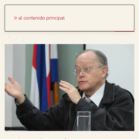
Portada
Temas
Ir al contenido principal