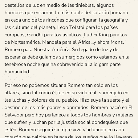
destellos de luz en medio de las tinieblas, algunos
hombres que encarnan lo más noble del corazón humano
en cada uno de los rincones que configuran la geografía y
las culturas del planeta. Leon Tolstoi para los países
europeos, Gandhi para los asiáticos, Luther King para los
de Norteamérica, Mandela para el África…y ahora Mons.
Romero para Nuestra América. Su legado de luz y de
esperanza debe guiarnos sumergidos como estamos en la
tenebrosa noche que ha sobrevenido a la id garn parte
humanidad.
Por eso no podemos situar a Romero tan solo en los
altares, sino tal como él fue en su vida real: sumergido en
las luchas y dolores de su pueblo. Hizo suya la suerte y el
destino de los más pobres y oprimidos. Romero nació en El
Salvador pero hoy pertenece a todos los hombres y mujeres
que sufren y luchan por la justicia social dondequiera que
estén. Romero seguirá siempre vivo y actuando en cada
corazón que palpite en busca de los sueños que lo llevaron