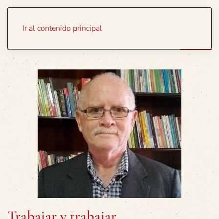
Portada
Temas
Ir al contenido principal
Trabajar y trabajar…