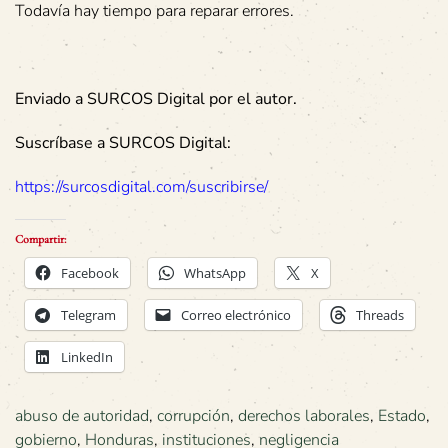
Todavía hay tiempo para reparar errores.
Enviado a SURCOS Digital por el autor.
Suscríbase a SURCOS Digital:
https://surcosdigital.com/suscribirse/
Compartir:
Facebook
WhatsApp
X
Telegram
Correo electrónico
Threads
LinkedIn
abuso de autoridad
,
corrupción
,
derechos laborales
,
Estado
,
gobierno
,
Honduras
,
instituciones
,
negligencia