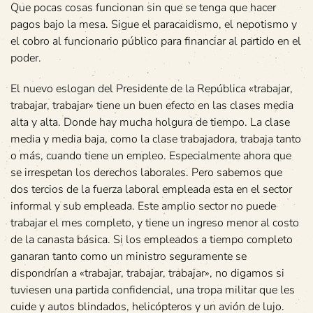
Que pocas cosas funcionan sin que se tenga que hacer
pagos bajo la mesa. Sigue el paracaidismo, el nepotismo y
el cobro al funcionario público para financiar al partido en el
poder.
El nuevo eslogan del Presidente de la República «trabajar,
trabajar, trabajar» tiene un buen efecto en las clases media
alta y alta. Donde hay mucha holgura de tiempo. La clase
media y media baja, como la clase trabajadora, trabaja tanto
o más, cuando tiene un empleo. Especialmente ahora que
se irrespetan los derechos laborales. Pero sabemos que
dos tercios de la fuerza laboral empleada esta en el sector
informal y sub empleada. Este amplio sector no puede
trabajar el mes completo, y tiene un ingreso menor al costo
de la canasta básica. Si los empleados a tiempo completo
ganaran tanto como un ministro seguramente se
dispondrían a «trabajar, trabajar, trabajar», no digamos si
tuviesen una partida confidencial, una tropa militar que les
cuide y autos blindados, helicópteros y un avión de lujo.