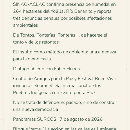
SINAC-ACLAC confirma presencia de humedal en
264 hectáreas del Yolillal Río Bananito y reporta
tres denuncias penales por posibles afectaciones
ambientales
De Tontos, Tonterías, Tonteras…, de hacerse el
tonto y de los retontos
El insulto como método de gobierno: una amenaza
para la democracia
Diálogo abierto con Fabio Herrera
Centro de Amigos para la Paz y Festival Buen Vivir
invitan a celebrar el Día Internacional de los
Pueblos Indígenas con «Grito por la Paz»
No se trata de defender el pasado, sino de construir
una nueva democracia
Panoramas SURCOS | 7 de agosto de 2026
Bloque Verde: “La acción en las calles es luminaria