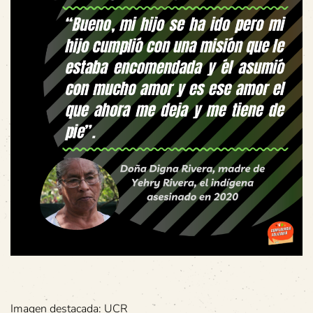
Imagen destacada: UCR