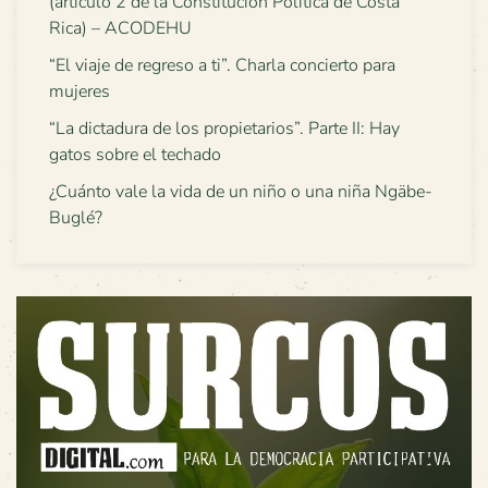
(artículo 2 de la Constitución Política de Costa
Rica) – ACODEHU
“El viaje de regreso a ti”. Charla concierto para
mujeres
“La dictadura de los propietarios”. Parte II: Hay
gatos sobre el techado
¿Cuánto vale la vida de un niño o una niña Ngäbe-
Buglé?