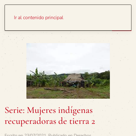
Portada
Temas
Ir al contenido principal
Serie: Mujeres indígenas
recuperadoras de tierra 2
Escrito en
23/07/2021
. Publicado en
Derechos
.