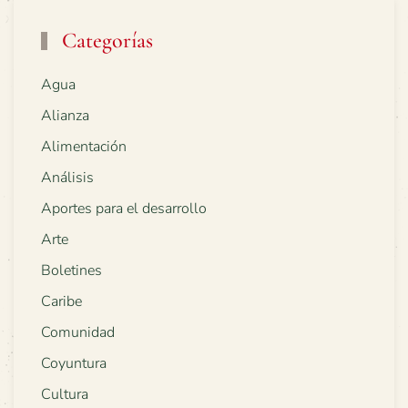
Categorías
Agua
Alianza
Alimentación
Análisis
Aportes para el desarrollo
Arte
Boletines
Caribe
Comunidad
Coyuntura
Cultura