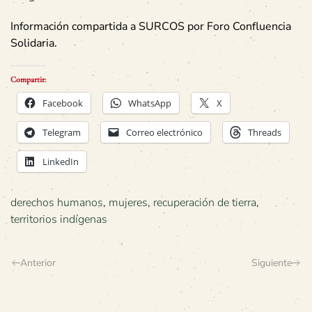
Información compartida a SURCOS por
Foro Confluencia
Solidaria.
Compartir:
Facebook
WhatsApp
X
Telegram
Correo electrónico
Threads
LinkedIn
derechos humanos
,
mujeres
,
recuperación de tierra
,
territorios indígenas
Anterior
Siguiente