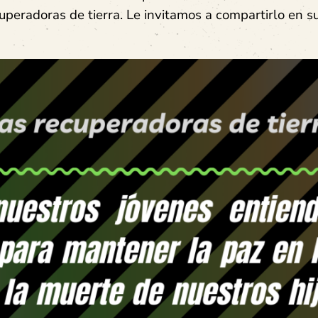
uperadoras de tierra. Le invitamos a compartirlo en s