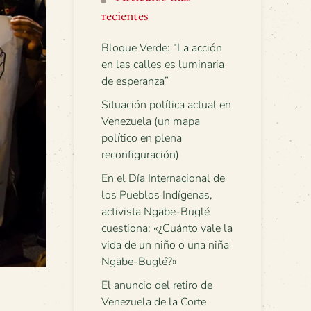
recientes
Bloque Verde: “La acción
en las calles es luminaria
de esperanza”
Situación política actual en
Venezuela (un mapa
político en plena
reconfiguración)
En el Día Internacional de
los Pueblos Indígenas,
activista Ngäbe-Buglé
cuestiona: «¿Cuánto vale la
vida de un niño o una niña
Ngäbe-Buglé?»
El anuncio del retiro de
Venezuela de la Corte