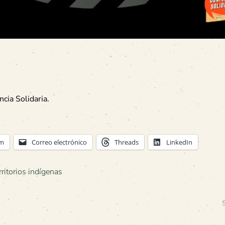
cia Solidaria.
am
Correo electrónico
Threads
LinkedIn
rritorios indígenas