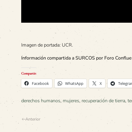
Imagen de portada: UCR.
Información compartida a SURCOS por
Foro Confluen
Compartir:
Facebook
WhatsApp
X
Telegr
derechos humanos
,
mujeres
,
recuperación de tierra
,
te
Anterior