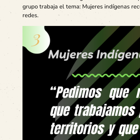
grupo trabaja el tema: Mujeres indígenas rec
redes.