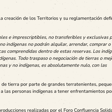
la c
reación de los Territorios y su reglamentación def
les e imprescriptibles, no transferibles y exclusivas 
no indígenas no podrán alquilar, arrendar, comprar o
ncas comprendidas dentro de estas reservas. Los indí
ndígenas. Todo traspaso o negociación de tierras o mej
enas y no indígenas, es absolutamente nulo, con las
 de tierra por parte de
grandes terratenientes, pequ
 a las personas indígenas a tener enfrentamientos po
producciones realizadas por el Foro Confluencia Solida