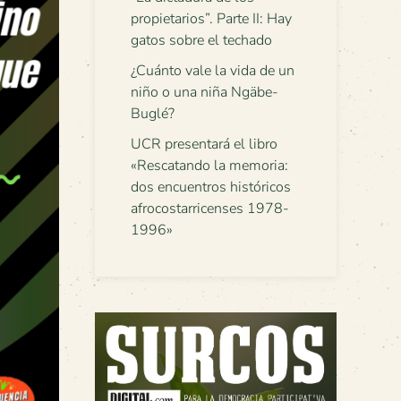
propietarios”. Parte II: Hay
gatos sobre el techado
¿Cuánto vale la vida de un
niño o una niña Ngäbe-
Buglé?
UCR presentará el libro
«Rescatando la memoria:
dos encuentros históricos
afrocostarricenses 1978-
1996»