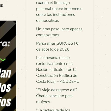
cuando el liderazgo
us
personal quiere imponerse
sobre las instituciones
democráticas
Un gran paso, pero apenas
comenzamos
Panoramas SURCOS | 6
de agosto de 2026
La soberanía reside
exclusivamente en la
Nación (artículo 2 de la
Constitución Política de
Costa Rica) – ACODEHU
“El viaje de regreso a ti”.
Charla concierto para
mujeres
“La dictadura de los