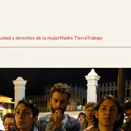
uidad y derechos de la mujer
Madre Tierra
Trabajo