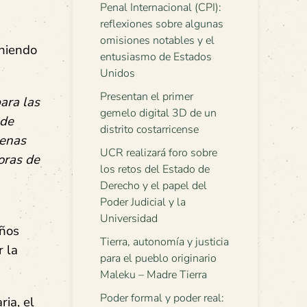
Penal Internacional (CPI):
reflexiones sobre algunas
omisiones notables y el
iniendo
entusiasmo de Estados
Unidos
Presentan el primer
para las
gemelo digital 3D de un
 de
distrito costarricense
genas
UCR realizará foro sobre
oras de
los retos del Estado de
Derecho y el papel del
Poder Judicial y la
Universidad
eños
Tierra, autonomía y justicia
r la
para el pueblo originario
Maleku – Madre Tierra
Poder formal y poder real:
ria, el