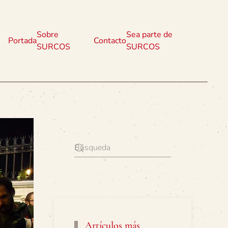
Sobre
Sea parte de
Portada
Contacto
SURCOS
SURCOS
Artículos más