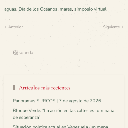
aguas
,
Día de los Océanos
,
mares
,
simposio virtual
Anterior
Siguiente
Artículos más recientes
Panoramas SURCOS | 7 de agosto de 2026
Bloque Verde: “La acción en las calles es luminaria
de esperanza”
Situación política actual en Venezuela (un mapa