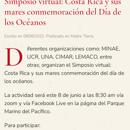
Simposio virtual: Costa Rica y sus
mares conmemoración del Día de
los Océanos
Escrito en
08/06/2021
. Publicado en
Madre Tierra
.
D
iferentes organizaciones como: MINAE,
UCR, UNA, CIMAR, LEMACO, entre
otras; organizan el Simposio virtual:
Costa Rica y sus mares conmemoración del día de
los océanos.
La actividad será este 8 de junio a las 8:30 am vía
zoom y vía Facebook Live en la página del Parque
Marino del Pacífico.
Para participar: