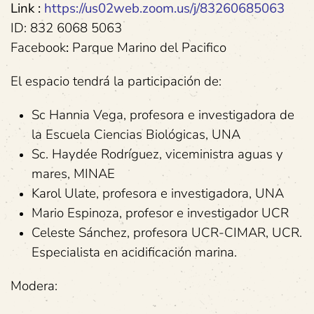
Link :
https://us02web.zoom.us/j/83260685063
ID: 832 6068 5063
Facebook
:
Parque Marino del Pacifico
El espacio tendrá la participación de:
Sc Hannia Vega, profesora e investigadora de
la Escuela Ciencias Biológicas, UNA
Sc. Haydée Rodríguez, viceministra aguas y
mares, MINAE
Karol Ulate, profesora e investigadora, UNA
Mario Espinoza, profesor e investigador UCR
Celeste Sánchez, profesora UCR-CIMAR, UCR.
Especialista en acidificación marina.
Modera: