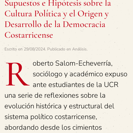
Supuestos e Hipótesis sobre la
Cultura Política y el Origen y
Desarrollo de la Democracia
Costarricense
Escrito en
29/08/2024
. Publicado en
Análisis
.
R
oberto Salom-Echeverría,
sociólogo y académico expuso
ante estudiantes de la UCR
una serie de reflexiones sobre la
evolución histórica y estructural del
sistema político costarricense,
abordando desde los cimientos