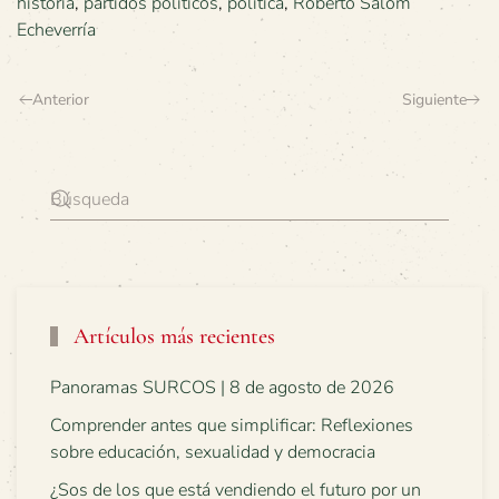
historia
,
partidos políticos
,
política
,
Roberto Salom
Echeverría
Anterior
Siguiente
Artículos más recientes
Panoramas SURCOS | 8 de agosto de 2026
Comprender antes que simplificar: Reflexiones
sobre educación, sexualidad y democracia
¿Sos de los que está vendiendo el futuro por un