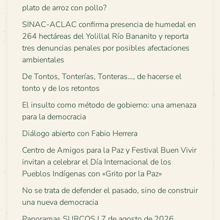
plato de arroz con pollo?
SINAC-ACLAC confirma presencia de humedal en
264 hectáreas del Yolillal Río Bananito y reporta
tres denuncias penales por posibles afectaciones
ambientales
De Tontos, Tonterías, Tonteras…, de hacerse el
tonto y de los retontos
El insulto como método de gobierno: una amenaza
para la democracia
Diálogo abierto con Fabio Herrera
Centro de Amigos para la Paz y Festival Buen Vivir
invitan a celebrar el Día Internacional de los
Pueblos Indígenas con «Grito por la Paz»
No se trata de defender el pasado, sino de construir
una nueva democracia
Panoramas SURCOS | 7 de agosto de 2026