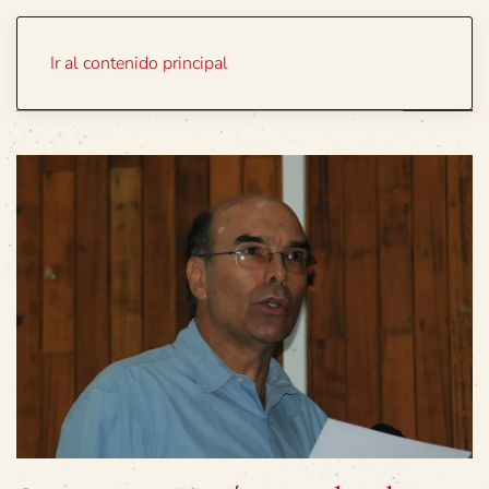
Portada
Temas
Ir al contenido principal