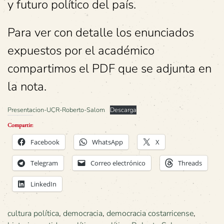
y futuro político del país.
Para ver con detalle los enunciados
expuestos por el académico
compartimos el PDF que se adjunta en
la nota.
Presentacion-UCR-Roberto-Salom
Descarga
Compartir:
Facebook
WhatsApp
X
Telegram
Correo electrónico
Threads
LinkedIn
cultura política
,
democracia
,
democracia costarricense
,