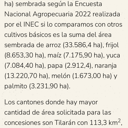
ha) sembrada según la Encuesta
Nacional Agropecuaria 2022 realizada
por el INEC si lo comparamos con otros
cultivos básicos es la suma del área
sembrada de arroz (33.586,4 ha), frijol
(8.653,30 ha), maíz (7.175,90 ha), yuca
(7.084,40 ha), papa (2.912,4), naranja
(13.220,70 ha), melón (1.673,00 ha) y
palmito (3.231,90 ha).
Los cantones donde hay mayor
cantidad de área solicitada para las
2
concesiones son Tilarán con 113,3 km
,