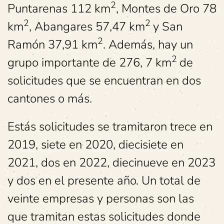
2
Puntarenas 112 km
, Montes de Oro 78
2
2
km
, Abangares 57,47 km
y San
2
Ramón 37,91 km
. Además, hay un
2
grupo importante de 276, 7 km
de
solicitudes que se encuentran en dos
cantones o más.
Estás solicitudes se tramitaron trece en
2019, siete en 2020, diecisiete en
2021, dos en 2022, diecinueve en 2023
y dos en el presente año. Un total de
veinte empresas y personas son las
que tramitan estas solicitudes donde