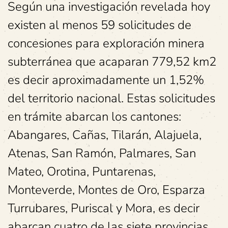
Según una investigación revelada hoy
existen al menos 59 solicitudes de
concesiones para exploración minera
subterránea que acaparan 779,52 km2
es decir aproximadamente un 1,52%
del territorio nacional. Estas solicitudes
en trámite abarcan los cantones:
Abangares, Cañas, Tilarán, Alajuela,
Atenas, San Ramón, Palmares, San
Mateo, Orotina, Puntarenas,
Monteverde, Montes de Oro, Esparza
Turrubares, Puriscal y Mora, es decir
abarcan cuatro de las siete provincias