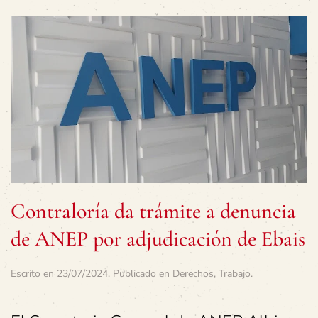
Contraloría da trámite a denuncia
de ANEP por adjudicación de Ebais
Escrito en
23/07/2024
. Publicado en
Derechos
,
Trabajo
.