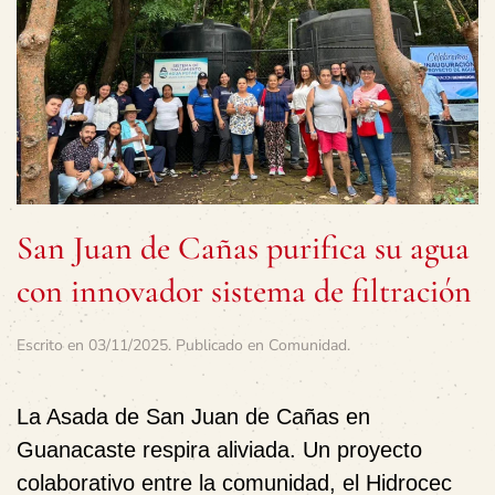
San Juan de Cañas purifica su agua
con innovador sistema de filtración
Escrito en
03/11/2025
. Publicado en
Comunidad
.
La Asada de San Juan de Cañas en
Guanacaste respira aliviada. Un proyecto
colaborativo entre la comunidad, el Hidrocec