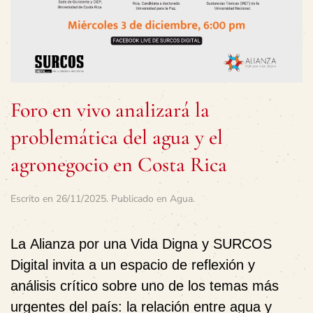
Foro en vivo analizará la
problemática del agua y el
agronegocio en Costa Rica
Escrito en
26/11/2025
. Publicado en
Agua
.
La
Alianza por una Vida Digna
y SURCOS
Digital invita a un espacio de reflexión y
análisis crítico sobre uno de los temas más
urgentes del país:
la relación entre agua y