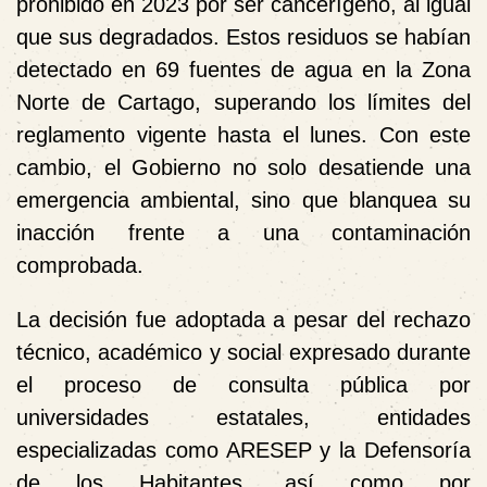
prohibido en 2023 por ser
cancerígeno
, al igual
que sus degradados. Estos residuos se habían
detectado en
69 fuentes de agua
en la Zona
Norte de Cartago, superando los límites del
reglamento vigente hasta el lunes. Con este
cambio, el Gobierno no solo desatiende una
emergencia ambiental, sino que
blanquea
su
inacción frente a una contaminación
comprobada.
La decisión fue adoptada a pesar del
rechazo
técnico, académico y social
expresado durante
el proceso de consulta pública por
universidades estatales, entidades
especializadas como ARESEP y la Defensoría
de los Habitantes, así como por