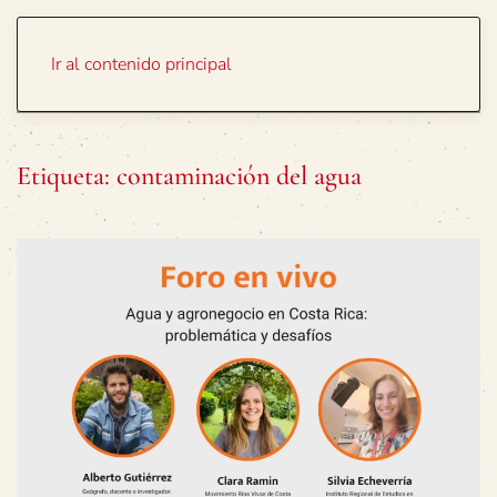
Portada
Temas
Ir al contenido principal
Etiqueta:
contaminación del agua