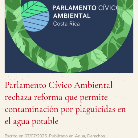
Parlamento Cívico Ambiental
rechaza reforma que permite
contaminación por plaguicidas en
el agua potable
Escrito en
07/07/2025
. Publicado en
Agua
,
Derechos
.