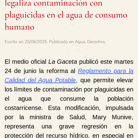
legaliza contaminación con
plaguicidas en el agua de consumo
humano
Escrito en
25/06/2025
. Publicado en
Agua
,
Derechos
.
El medio oficial
La Gaceta
publicó este martes
24 de junio la reforma al
Reglamento para la
Calidad del Agua Potable
,
que permite elevar
los límites de contaminación por plaguicidas en
el agua que consume la población
costarricense. Esta modificación, impulsada
por la ministra de Salud, Mary Munive,
representa una grave regresión en la
protección del recurso hídrico, en especial en