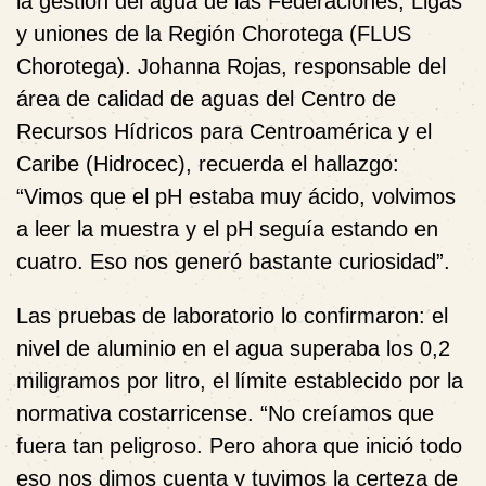
la gestión del agua de las Federaciones, Ligas
y uniones de la Región Chorotega (FLUS
Chorotega). Johanna Rojas, responsable del
área de calidad de aguas del Centro de
Recursos Hídricos para Centroamérica y el
Caribe (Hidrocec), recuerda el hallazgo:
“Vimos que el pH estaba muy ácido, volvimos
a leer la muestra y el pH seguía estando en
cuatro. Eso nos generó bastante curiosidad”.
Las pruebas de laboratorio lo confirmaron: el
nivel de aluminio en el agua superaba los 0,2
miligramos por litro, el límite establecido por la
normativa costarricense. “No creíamos que
fuera tan peligroso. Pero ahora que inició todo
eso nos dimos cuenta y tuvimos la certeza de