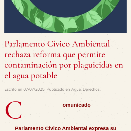
Parlamento Cívico Ambiental
rechaza reforma que permite
contaminación por plaguicidas en
el agua potable
Escrito en
07/07/2025
. Publicado en
Agua
,
Derechos
.
C
omunicado
Parlamento Cívico Ambiental expresa su