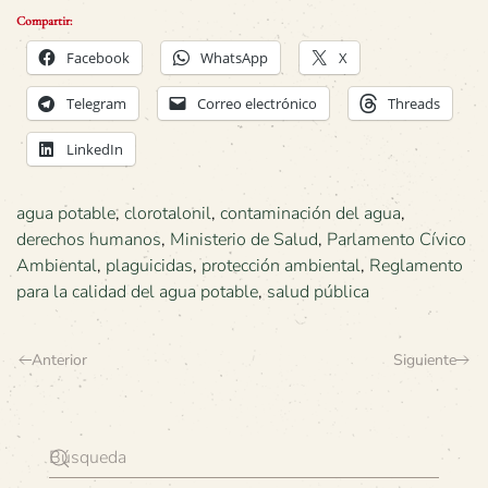
Compartir:
Facebook
WhatsApp
X
Telegram
Correo electrónico
Threads
LinkedIn
agua potable
,
clorotalonil
,
contaminación del agua
,
derechos humanos
,
Ministerio de Salud
,
Parlamento Cívico
Ambiental
,
plaguicidas
,
protección ambiental
,
Reglamento
para la calidad del agua potable
,
salud pública
Anterior
Siguiente