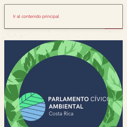
Portada
Temas
Ir al contenido principal