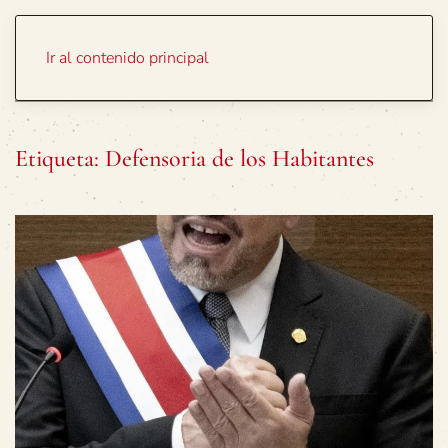
Portada
Temas
Ir al contenido principal
Etiqueta:
Defensoria de los Habitantes