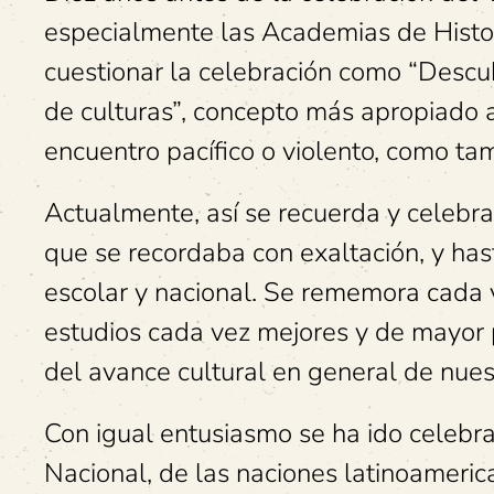
especialmente las Academias de Histor
cuestionar la celebración como “Descu
de culturas”, concepto más apropiado a
encuentro pacífico o violento, como ta
Actualmente, así se recuerda y celebr
que se recordaba con exaltación, y has
escolar y nacional. Se rememora cada 
estudios cada vez mejores y de mayor 
del avance cultural en general de nues
Con igual entusiasmo se ha ido celebr
Nacional, de las naciones latinoameri