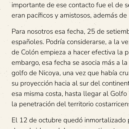
importante de ese contacto fue el de s
eran pacíficos y amistosos, además de 
Para nosotros esa fecha, 25 de setiemb
españoles. Podría considerarse, a la ve
de Colón empieza a hacer efectiva la p
embargo, esa fecha se asocia más a la
golfo de Nicoya, una vez que había cr
su proyección hacia al sur del continent
esa misma costa, hasta llegar al Golfo
la penetración del territorio costarric
El 12 de octubre quedó inmortalizado 