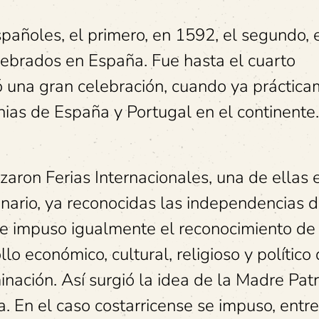
spañoles, el primero, en 1592, el segundo, 
lebrados en España. Fue hasta el cuarto
zó una gran celebración, cuando ya práctic
ias de España y Portugal en el continente.
zaron Ferias Internacionales, una de ellas 
nario, ya reconocidas las independencias d
 se impuso igualmente el reconocimiento d
lo económico, cultural, religioso y político
ción. Así surgió la idea de la Madre Patr
 En el caso costarricense se impuso, entre