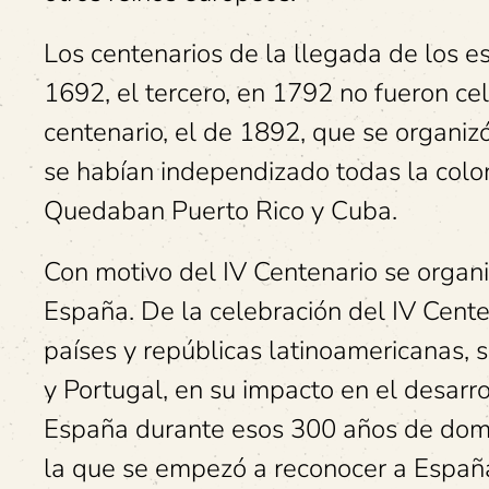
Los centenarios de la llegada de los e
1692, el tercero, en 1792 no fueron ce
centenario, el de 1892, que se organi
se habían independizado todas la colon
Quedaban Puerto Rico y Cuba.
Con motivo del IV Centenario se organi
España. De la celebración del IV Cente
países y repúblicas latinoamericanas,
y Portugal, en su impacto en el desarrol
España durante esos 300 años de domina
la que se empezó a reconocer a España.