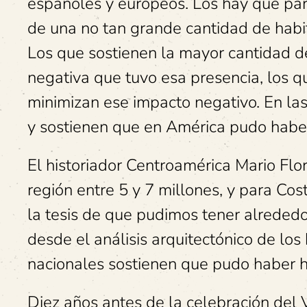
españoles y europeos. Los hay que par
de una no tan grande cantidad de habi
Los que sostienen la mayor cantidad d
negativa que tuvo esa presencia, los q
minimizan ese impacto negativo. En las
y sostienen que en América pudo haber
El historiador Centroamérica Mario Flo
región entre 5 y 7 millones, y para Co
la tesis de que pudimos tener alrededo
desde el análisis arquitectónico de l
nacionales sostienen que pudo haber h
Diez años antes de la celebración del 