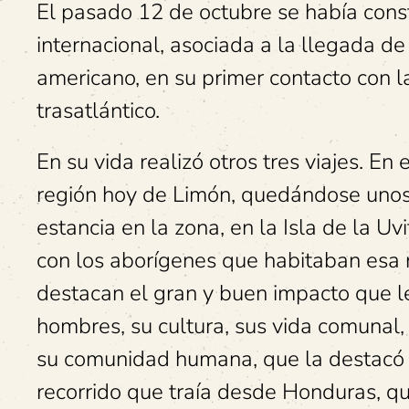
El pasado 12 de octubre se había const
internacional, asociada a la llegada de 
americano, en su primer contacto con la
trasatlántico.
En su vida realizó otros tres viajes. En 
región hoy de Limón, quedándose unos 
estancia en la zona, en la Isla de la Uv
con los aborígenes que habitaban esa 
destacan el gran y buen impacto que l
hombres, su cultura, sus vida comunal
su comunidad humana, que la destacó 
recorrido que traía desde Honduras, q