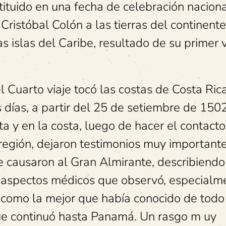
ituido en una fecha de celebración naciona
Cristóbal Colón a las tierras del continente
s islas del Caribe, resultado de su primer v
el Cuarto viaje tocó las costas de Costa Rica
días, a partir del 25 de setiembre de 150
ita y en la costa, luego de hacer el contacto
región, dejaron testimonios muy important
e causaron al Gran Almirante, describiendo
, aspectos médicos que observó, especialm
como la mejor que había conocido de todo
ue continuó hasta Panamá. Un rasgo m uy