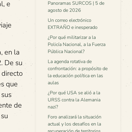
l, e
Panoramas SURCOS | 5 de
agosto de 2026
Un correo electrónico
iaje
EXTRAÑO e inesperado
¿Por qué militarizar a la
Policía Nacional, a la Fuerza
, en la
Pública Nacional?
2. De su
La agenda rotativa de
confrontación: a propósito de
 directo
la educación política en las
es que
aulas
¿Por qué USA se alió a la
 sus
URSS contra la Alemania
ente de
nazi?
 su
Foro analizará la situación
actual y los desafíos en la
recuperación de territorios