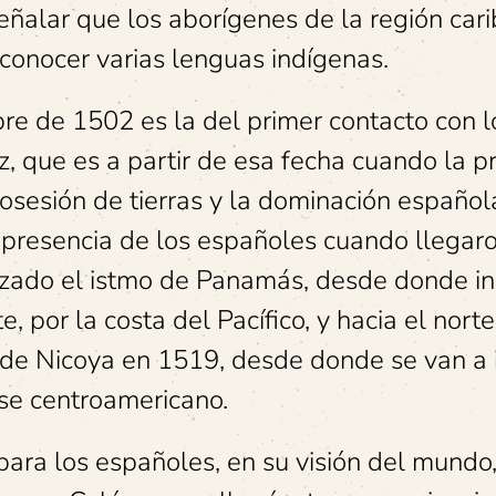
eñalar que los aborígenes de la región car
conocer varias lenguas indígenas.
re de 1502 es la del primer contacto con l
z, que es a partir de esa fecha cuando la p
osesión de tierras y la dominación española
 presencia de los españoles cuando llegaro
uzado el istmo de Panamás, desde donde in
e, por la costa del Pacífico, y hacia el nort
 de Nicoya en 1519, desde donde se van a i
ense centroamericano.
para los españoles, en su visión del mundo