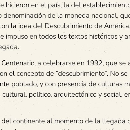
e hicieron en el país, la del establecimient
o denominación de la moneda nacional, qu
con la idea del Descubrimiento de América
e impuso en todos los textos históricos y an
legada.
 Centenario, a celebrarse en 1992, que se 
on el concepto de “descubrimiento”. No se
nte poblado, y con presencia de culturas 
ltural, político, arquitectónico y social, e
n del continente al momento de la llegada 