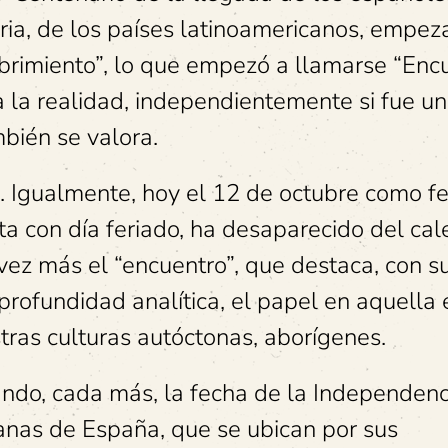
ia, de los países latinoamericanos, empez
brimiento”, lo que empezó a llamarse “Enc
 la realidad, independientemente si fue un
mbién se valora.
a. Igualmente, hoy el 12 de octubre como f
ta con día feriado, ha desaparecido del cal
vez más el “encuentro”, que destaca, con s
profundidad analítica, el papel en aquella
tras culturas autóctonas, aborígenes.
ando, cada más, la fecha de la Independenc
canas de España, que se ubican por sus