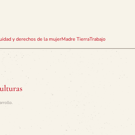
uidad y derechos de la mujer
Madre Tierra
Trabajo
ulturas
arrollo
.