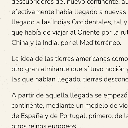
descubridores del nuevo continente, a
efectivamente había llegado a nuevas t
llegado a las Indias Occidentales, tal 
que había de viajar al Oriente por la r
China y la India, por el Mediterráneo.
La idea de las tierras americanas como
otro gran almirante que sí tuvo noción
las que habían llegado, tierras descon
A partir de aquella llegada se empezó a
continente, mediante un modelo de vi
de España y de Portugal, primero, de l
otros reinos europeos.