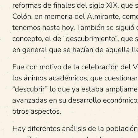
reformas de finales del siglo XIX, que s
Colón, en memoria del Almirante, com
tenemos hasta hoy. También se siguió 
concepto, el de “descubrimiento”, que s
en general que se hacían de aquella l
Fue con motivo de la celebración del V
los ánimos académicos, que cuestionar
“descubrir” lo que ya estaba ampliame
avanzadas en su desarrollo económico, cu
otros aspectos.
Hay diferentes análisis de la població