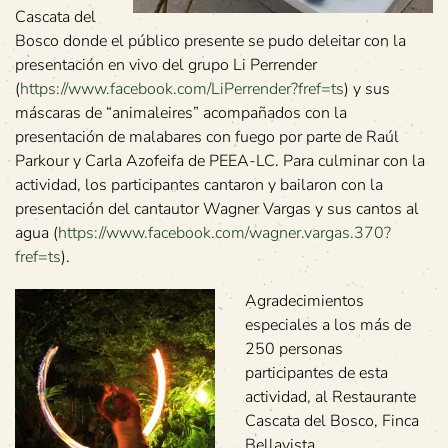
Cascata del
Bosco donde el público presente se pudo deleitar con la
presentación en vivo del grupo Li Perrender
(
https://www.facebook.com/LiPerrender?fref=ts
) y sus
máscaras de “animaleires” acompañados con la
presentación de malabares con fuego por parte de Raúl
Parkour y Carla Azofeifa de PEEA-LC. Para culminar con la
actividad, los participantes cantaron y bailaron con la
presentación del cantautor Wagner Vargas y sus cantos al
agua (
https://www.facebook.com/wagner.vargas.370?
fref=ts
).
Agradecimientos
especiales a los más de
250 personas
participantes de esta
actividad, al Restaurante
Cascata del Bosco, Finca
Bellavista,