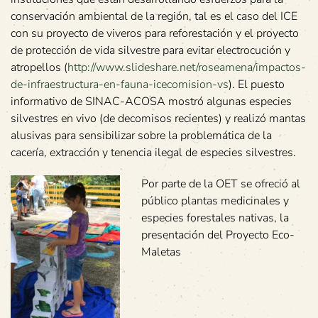
conservación ambiental de la región, tal es el caso del ICE
con su proyecto de viveros para reforestación y el proyecto
de protección de vida silvestre para evitar electrocución y
atropellos (
http://www.slideshare.net/roseamena/impactos-
de-infraestructura-en-fauna-icecomision-vs
). El puesto
informativo de SINAC-ACOSA mostró algunas especies
silvestres en vivo (de decomisos recientes) y realizó mantas
alusivas para sensibilizar sobre la problemática de la
cacería, extracción y tenencia ilegal de especies silvestres.
Por parte de la OET se ofreció al
público plantas medicinales y
especies forestales nativas, la
presentación del Proyecto Eco-
Maletas