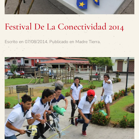
Festival De La Conectividad 2014
Escrito en
07/08/2014
. Publicado en
Madre Tierra
.