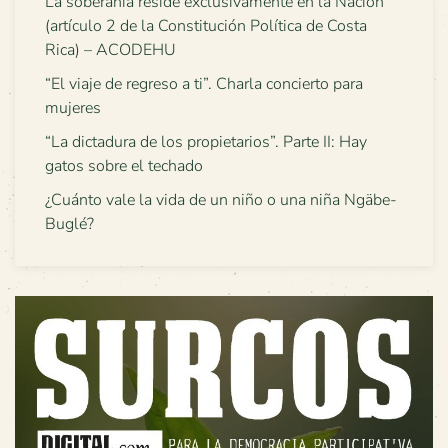
La soberanía reside exclusivamente en la Nación
(artículo 2 de la Constitución Política de Costa
Rica) – ACODEHU
“El viaje de regreso a ti”. Charla concierto para
mujeres
“La dictadura de los propietarios”. Parte II: Hay
gatos sobre el techado
¿Cuánto vale la vida de un niño o una niña Ngäbe-
Buglé?