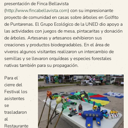
presentación de Finca Bellavista
(
http://www.fincabellavista.com
) con su impresionante
proyecto de comunidad en casas sobre árboles en Golfito
de Puntarenas. El Grupo Ecológico de la UNED dio apoyo a
las actividades con juegos de mesa, pintacaritas y donación
de árboles. Artesanas y artesanos exhibieron sus
creaciones y productos biodegradables. En el área de
viveros algunos visitantes realizaron un intercambio de
semillas y se llevaron orquídeas y especies forestales
nativas también para su propagación.
Para el
cierre del
Festival los
asistentes
se
trasladaron
al
Restaurante