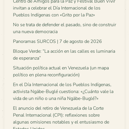
Centro de Amigos para la Paz y Festival Buen Vivir
invitan a celebrar el Día Internacional de los
Pueblos Indígenas con «Grito por la Paz»
No se trata de defender el pasado, sino de construir
una nueva democracia
Panoramas SURCOS | 7 de agosto de 2026
Bloque Verde: “La acción en las calles es luminaria
de esperanza”
Situación política actual en Venezuela (un mapa
político en plena reconfiguración)
En el Día Internacional de los Pueblos Indígenas,
activista Ngäbe-Buglé cuestiona: «¿Cuánto vale la
vida de un niño o una niña Ngäbe-Buglé?»
El anuncio del retiro de Venezuela de la Corte
Penal Internacional (CPI): reflexiones sobre
algunas omisiones notables y el entusiasmo de