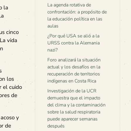
La agenda rotativa de
o la
confrontación: a propósito de
la
la educación política en las
aulas
us cinco
¿Por qué USA se alió a la
 La vida
URSS contra la Alemania
un
nazi?
Foro analizará la situación
actual y los desafíos en la
s
recuperación de territorios
on los
indígenas en Costa Rica
 el cuido
Investigación de la UCR
bres de
demuestra que el impacto
del clima y la contaminación
sobre la salud respiratoria
 acoso y
puede aparecer semanas
or de
después