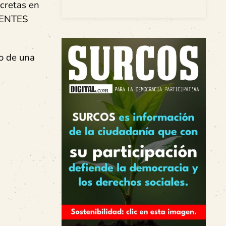
cretas en
IENTES
no de una