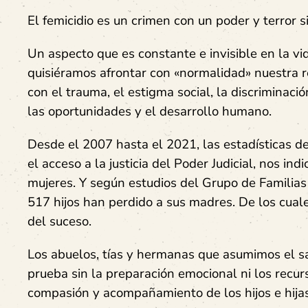
El femicidio es un crimen con un poder y terror s
Un aspecto que es constante e invisible en la vi
quisiéramos afrontar con «normalidad» nuestra r
con el trauma, el estigma social, la discriminaci
las oportunidades y el desarrollo humano.
Desde el 2007 hasta el 2021, las estadísticas d
el acceso a la justicia del Poder Judicial, nos i
mujeres. Y según estudios del Grupo de Familias 
517 hijos han perdido a sus madres. De los cu
del suceso.
Los abuelos, tías y hermanas que asumimos el sa
prueba sin la preparación emocional ni los recu
compasión y acompañamiento de los hijos e hijas