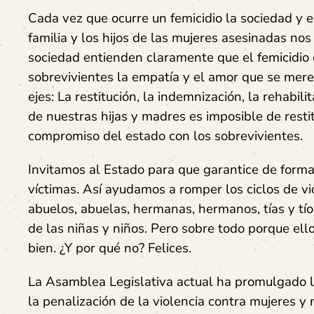
Cada vez que ocurre un femicidio la sociedad y e
familia y los hijos de las mujeres asesinadas nos
sociedad entienden claramente que el femicidio 
sobrevivientes la empatía y el amor que se mere
ejes: La restitución, la indemnización, la rehabili
de nuestras hijas y madres es imposible de resti
compromiso del estado con los sobrevivientes.
Invitamos al Estado para que garantice de forma 
víctimas. Así ayudamos a romper los ciclos de vi
abuelos, abuelas, hermanas, hermanos, tías y tío
de las niñas y niños. Pero sobre todo porque e
bien. ¿Y por qué no? Felices.
La Asamblea Legislativa actual ha promulgado l
la penalización de la violencia contra mujeres 