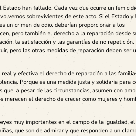
l Estado han fallado. Cada vez que ocurre un femicidi
 volvemos sobrevivientes de este acto. Si el Estado y 
es un crimen de odio, deberían proporcionar a los
cen, pero también el derecho a la reparación desde s
tación, la satisfacción y las garantías de no repetición.
tuir, pero las otras medidas de reparación deben ser 
real y efectiva el derecho de reparación a las familia
olencia. Porque es una medida justa y solidaria para c
s que, a pesar de las circunstancias, asumen con amor
llos merecen el derecho de crecer como mujeres y hom
eyes muy importantes en el campo de la igualdad, el
y niñas, que son de admirar y que responden a un clam