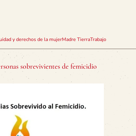
uidad y derechos de la mujer
Madre Tierra
Trabajo
ersonas sobrevivientes de femicidio