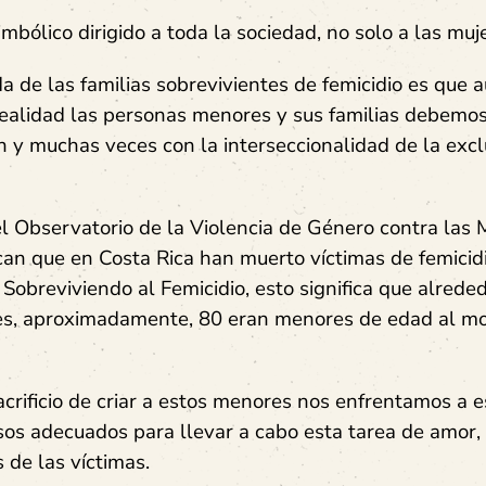
imbólico dirigido a toda la sociedad, no solo a las muj
da de las familias sobrevivientes de femicidio es que 
ealidad las personas menores y sus familias debemos
ón y muchas veces con la interseccionalidad de la exc
el Observatorio de la Violencia de Género contra las 
ndican que en Costa Rica han muerto víctimas de femici
Sobreviviendo al Femicidio, esto significa que alrede
ales, aproximadamente, 80 eran menores de edad al 
crificio de criar a estos menores nos enfrentamos a e
rsos adecuados para llevar a cabo esta tarea de amor,
 de las víctimas.