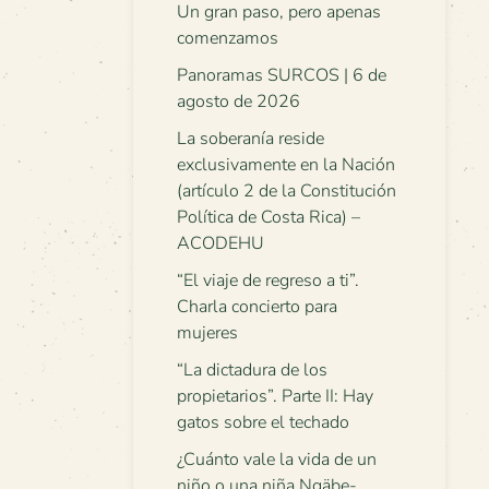
Un gran paso, pero apenas
comenzamos
Panoramas SURCOS | 6 de
agosto de 2026
La soberanía reside
exclusivamente en la Nación
(artículo 2 de la Constitución
Política de Costa Rica) –
ACODEHU
“El viaje de regreso a ti”.
Charla concierto para
mujeres
“La dictadura de los
propietarios”. Parte II: Hay
gatos sobre el techado
¿Cuánto vale la vida de un
niño o una niña Ngäbe-