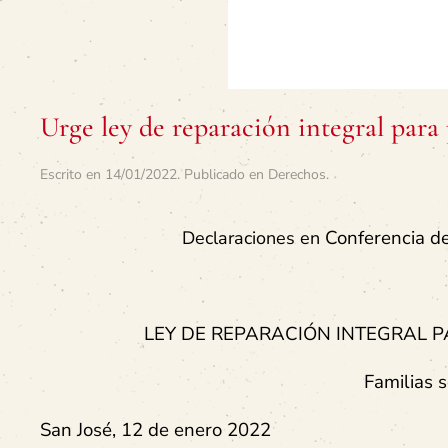
Urge ley de reparación integral para
Escrito en
14/01/2022
. Publicado en
Derechos
.
Conferencia d
Declaraciones en
LEY DE REPARACIÓN INTEGRAL P
Familias s
San José, 12 de enero 2022