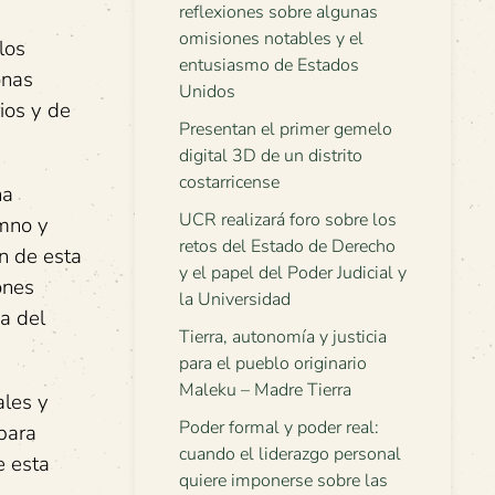
reflexiones sobre algunas
omisiones notables y el
los
entusiasmo de Estados
onas
Unidos
ios y de
Presentan el primer gemelo
digital 3D de un distrito
costarricense
na
UCR realizará foro sobre los
imno y
retos del Estado de Derecho
n de esta
y el papel del Poder Judicial y
ones
la Universidad
a del
Tierra, autonomía y justicia
para el pueblo originario
Maleku – Madre Tierra
ales y
Poder formal y poder real:
 para
cuando el liderazgo personal
e esta
quiere imponerse sobre las