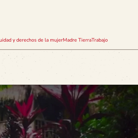
uidad y derechos de la mujer
Madre Tierra
Trabajo