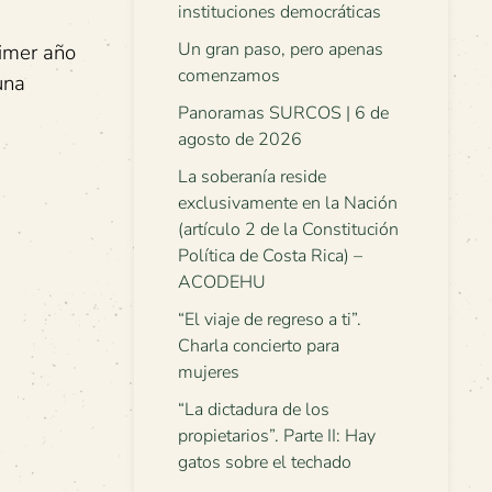
instituciones democráticas
Un gran paso, pero apenas
rimer año
comenzamos
una
Panoramas SURCOS | 6 de
agosto de 2026
La soberanía reside
exclusivamente en la Nación
(artículo 2 de la Constitución
Política de Costa Rica) –
ACODEHU
“El viaje de regreso a ti”.
Charla concierto para
mujeres
“La dictadura de los
propietarios”. Parte II: Hay
gatos sobre el techado