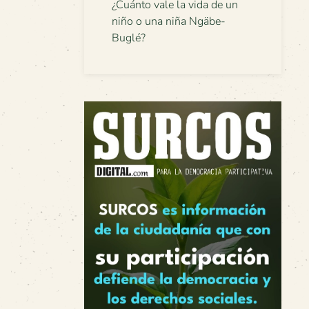
¿Cuánto vale la vida de un
niño o una niña Ngäbe-
Buglé?