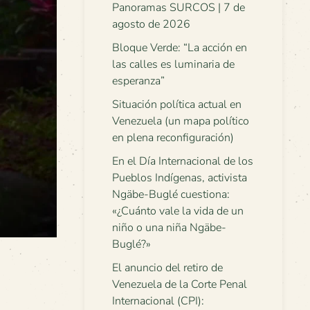
Panoramas SURCOS | 7 de
agosto de 2026
Bloque Verde: “La acción en
las calles es luminaria de
esperanza”
Situación política actual en
Venezuela (un mapa político
en plena reconfiguración)
En el Día Internacional de los
Pueblos Indígenas, activista
Ngäbe-Buglé cuestiona:
«¿Cuánto vale la vida de un
niño o una niña Ngäbe-
Buglé?»
El anuncio del retiro de
Venezuela de la Corte Penal
Internacional (CPI):