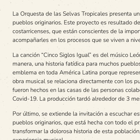
La Orquesta de las Selvas Tropicales presenta una
pueblos originarios. Este proyecto es resultado 
costarricenses, que están conscientes de la import
acompañarles en los procesos que se viven a nivel 
La canción “Cinco Siglos Igual” es del músico L
manera, una historia fatídica para muchos puebl
emblema en toda América Latina porque representa
obra musical se relaciona directamente con los pu
fueron hechos en las casas de las personas colab
Covid-19. La producción tardó alrededor de 3 me
Por último, se extiende la invitación a escuchar 
pueblos originarios, que está hecha con todo el p
transformar la dolorosa historia de esta població
experiencia musical.