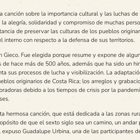
 canción sobre la importancia cultural y las luchas de 
de la alegría, solidaridad y compromiso de muchas pers
ancia de preservar las culturas de los pueblos originar
interno con respecto a la defensa de sus territorios.
eón Gieco. Fue elegida porque resume y expone de algu
os de hace más de 500 años, además que ha sido un h
 sus procesos de lucha y visibilización. La adaptació
eblos originarios de Costa Rica; los arreglos y grabaci
oradoras debido a los tiempos de crisis por la pandemi
ses.
esta hermosa canción, que está dedicada a las zonas rur
ropósito de que el sexto siglo sea un camino, un andar
n, expuso Guadalupe Urbina, una de las participantes d