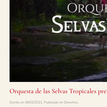
Orquesta de las Selvas Tropicales pre
Escrito en
06/02/2021
. Publicado en
Derechos
.